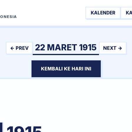
KALENDER
K
DONESIA
22 MARET 1915
← PREV
NEXT →
KEMBALI KE HARI INI