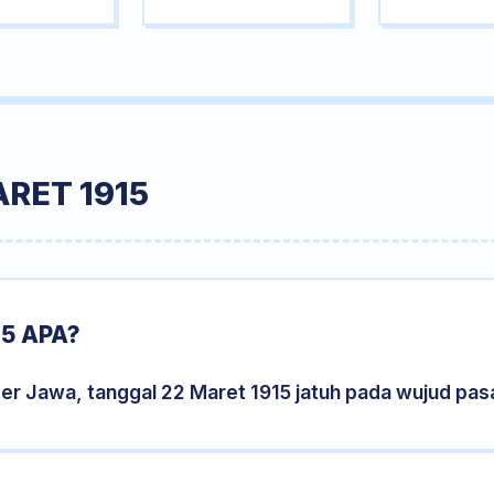
RET 1915
5 APA?
er Jawa, tanggal 22 Maret 1915 jatuh pada wujud pa