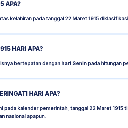
15 APA?
tas kelahiran pada tanggal 22 Maret 1915 diklasifik
915 HARI APA?
sisnya bertepatan dengan
hari Senin
pada hitungan p
ERINGATI HARI APA?
smi pada kalender pemerintah, tanggal 22 Maret 1915 
an nasional apapun.