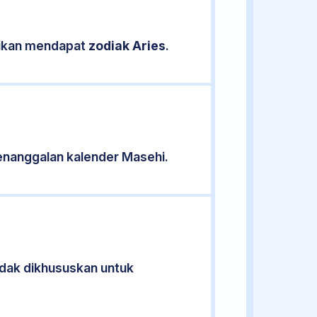
asikan mendapat
zodiak Aries
.
enanggalan kalender Masehi.
tidak dikhususkan untuk