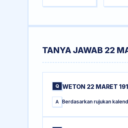
TANYA JAWAB 22 MA
Q
WETON 22 MARET 191
Berdasarkan rujukan kalend
A