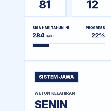
81
12
SISA HARI TAHUN INI
PROGRESS
284
22%
HARI
SISTEM JAWA
WETON KELAHIRAN
SENIN