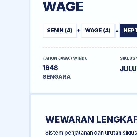
WAGE
SENIN (4)
+
WAGE (4)
=
NEP
TAHUN JAWA / WINDU
SIKLUS
1848
JUL
SENGARA
WEWARAN LENGKA
Sistem penjatahan dan urutan siklu