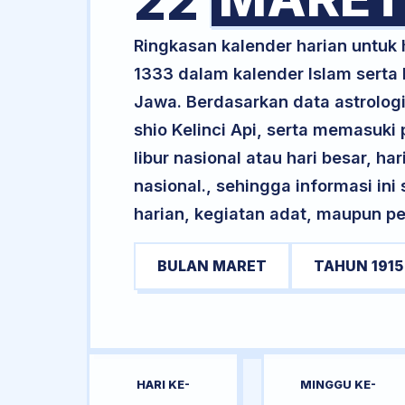
22
Ringkasan kalender harian untuk
1333 dalam kalender Islam serta
Jawa. Berdasarkan data astrologi 
shio Kelinci Api, serta memasuk
libur nasional atau hari besar, ha
nasional., sehingga informasi in
harian, kegiatan adat, maupun pe
BULAN MARET
TAHUN 1915
HARI KE-
MINGGU KE-