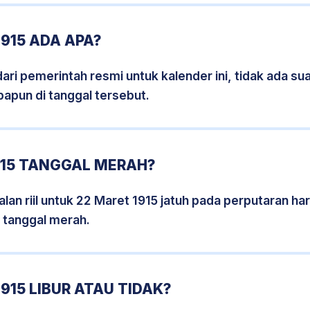
915 ADA APA?
i pemerintah resmi untuk kalender ini, tidak ada suat
papun di tanggal tersebut.
915 TANGGAL MERAH?
lan riil untuk 22 Maret 1915 jatuh pada perputaran hari
 tanggal merah.
915 LIBUR ATAU TIDAK?