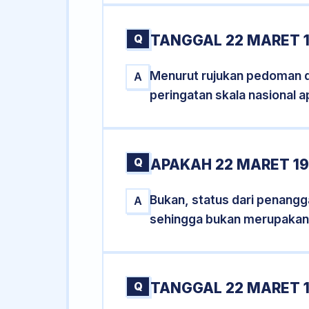
Q
TANGGAL 22 MARET 1
Menurut rujukan pedoman dar
A
peringatan skala nasional a
Q
APAKAH 22 MARET 1
Bukan, status dari penangga
A
sehingga bukan merupakan
Q
TANGGAL 22 MARET 1