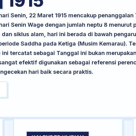
1915
 hari Senin, 22 Maret 1915 mencakup penanggalan
 hari Senin Wage dengan jumlah neptu 8 menurut
dan siklus alam, hari ini berada di bawah pengaru
i periode Saddha pada Ketiga (Musim Kemarau). Te
ri ini tercatat sebagai Tanggal ini bukan merupakan 
i sangat efektif digunakan sebagai referensi per
ngecekan hari baik secara praktis.