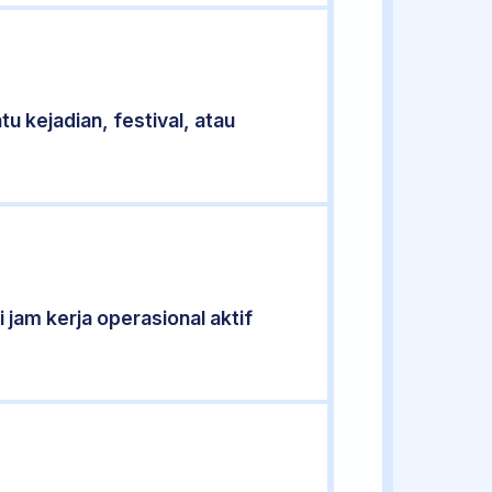
u kejadian, festival, atau
 jam kerja operasional aktif