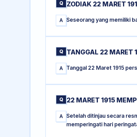
Q
ZODIAK 22 MARET 19
Seseorang yang memiliki ba
A
Q
TANGGAL 22 MARET 1
Tanggal 22 Maret 1915 per
A
Q
22 MARET 1915 MEMP
Setelah ditinjau secara re
A
memperingati hari peringat