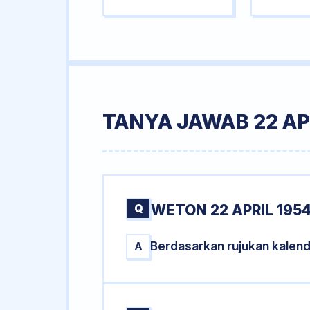
TANYA JAWAB 22 AP
Q
WETON 22 APRIL 195
Berdasarkan rujukan kalend
A