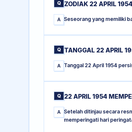
Q
ZODIAK 22 APRIL 195
Seseorang yang memiliki ba
A
Q
TANGGAL 22 APRIL 19
Tanggal 22 April 1954 per
A
Q
22 APRIL 1954 MEMPE
Setelah ditinjau secara res
A
memperingati hari peringat