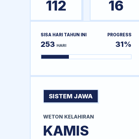
112
16
SISA HARI TAHUN INI
PROGRESS
253
31%
HARI
SISTEM JAWA
WETON KELAHIRAN
KAMIS