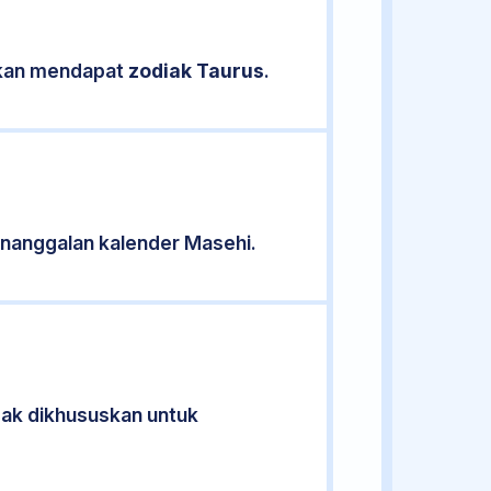
sikan mendapat
zodiak Taurus
.
nanggalan kalender Masehi.
idak dikhususkan untuk