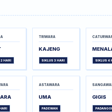
RA
TRIWARA
CATURWA
T
KAJENG
MENAL
 2 HARI
SIKLUS 3 HARI
SIKLUS 4 
WARA
ASTAWARA
SANGAWA
GARA
UMA
GIGIS
HARI
PADEWAN
PADANGO