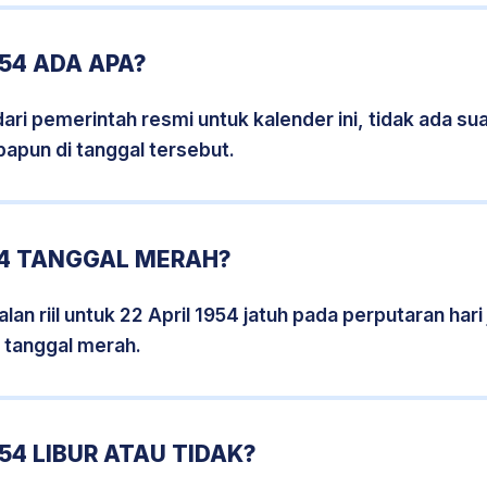
954 ADA APA?
i pemerintah resmi untuk kalender ini, tidak ada suat
papun di tanggal tersebut.
54 TANGGAL MERAH?
an riil untuk 22 April 1954 jatuh pada perputaran hari
 tanggal merah.
54 LIBUR ATAU TIDAK?