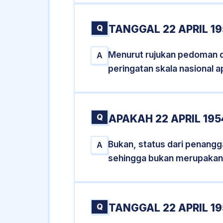
Q
TANGGAL 22 APRIL 1
Menurut rujukan pedoman dar
A
peringatan skala nasional a
Q
APAKAH 22 APRIL 19
Bukan, status dari penanggal
A
sehingga bukan merupakan
Q
TANGGAL 22 APRIL 19