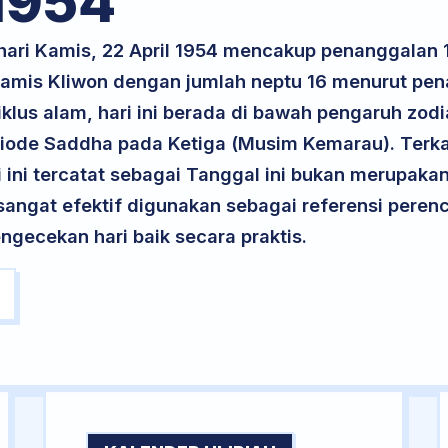
1954
 hari Kamis, 22 April 1954 mencakup penanggalan
 Kamis Kliwon dengan jumlah neptu 16 menurut pe
klus alam, hari ini berada di bawah pengaruh zodi
iode Saddha pada Ketiga (Musim Kemarau). Terka
ri ini tercatat sebagai Tanggal ini bukan merupakan 
i sangat efektif digunakan sebagai referensi per
ngecekan hari baik secara praktis.