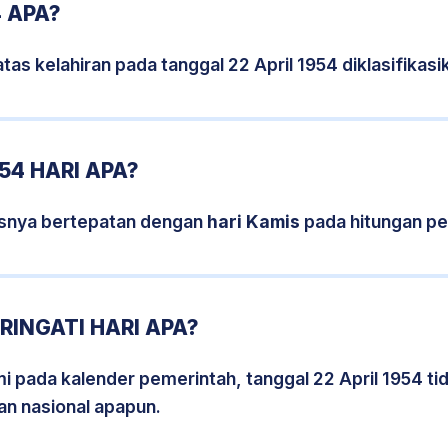
4 APA?
tas kelahiran pada tanggal 22 April 1954 diklasifika
54 HARI APA?
sisnya bertepatan dengan
hari Kamis
pada hitungan pe
RINGATI HARI APA?
mi pada kalender pemerintah, tanggal 22 April 1954 t
an nasional apapun.