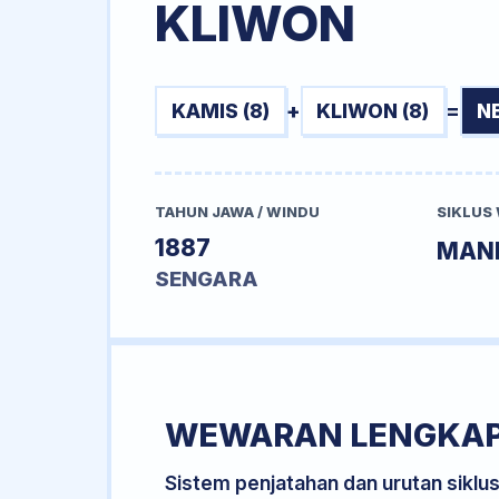
KLIWON
KAMIS (8)
+
KLIWON (8)
=
N
TAHUN JAWA / WINDU
SIKLUS
1887
MAN
SENGARA
WEWARAN LENGKA
Sistem penjatahan dan urutan siklu