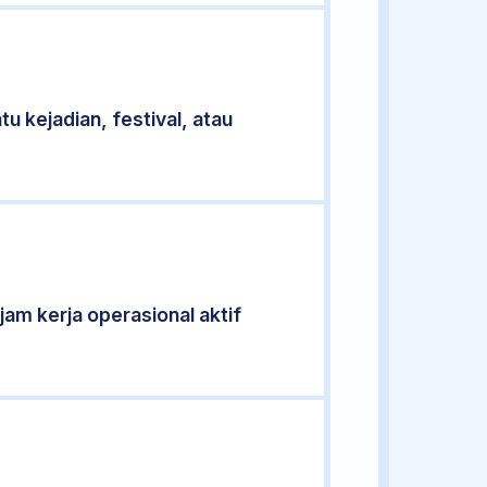
u kejadian, festival, atau
 jam kerja operasional aktif