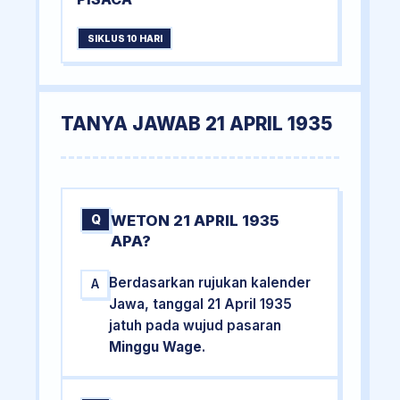
SIKLUS 10 HARI
TANYA JAWAB 21 APRIL 1935
WETON 21 APRIL 1935
Q
APA?
Berdasarkan rujukan kalender
A
Jawa, tanggal 21 April 1935
jatuh pada wujud pasaran
Minggu Wage
.