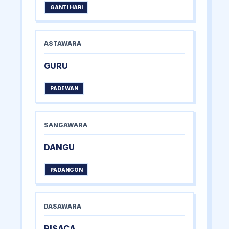
GANTI HARI
ASTAWARA
GURU
PADEWAN
SANGAWARA
DANGU
PADANGON
DASAWARA
PISACA