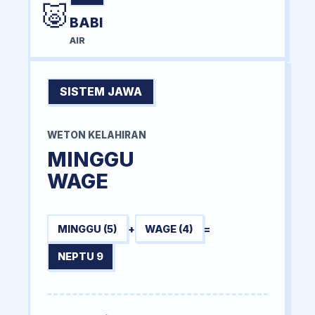
🐷
BABI
AIR
SISTEM JAWA
WETON KELAHIRAN
MINGGU
WAGE
MINGGU (5)
+
WAGE (4)
=
NEPTU 9