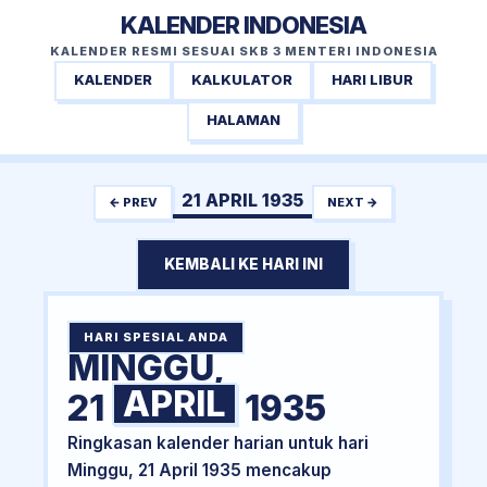
KALENDER INDONESIA
KALENDER RESMI SESUAI SKB 3 MENTERI INDONESIA
KALENDER
KALKULATOR
HARI LIBUR
HALAMAN
21 APRIL 1935
← PREV
NEXT →
KEMBALI KE HARI INI
HARI SPESIAL ANDA
MINGGU,
APRIL
21
1935
Ringkasan kalender harian untuk hari
Minggu, 21 April 1935 mencakup