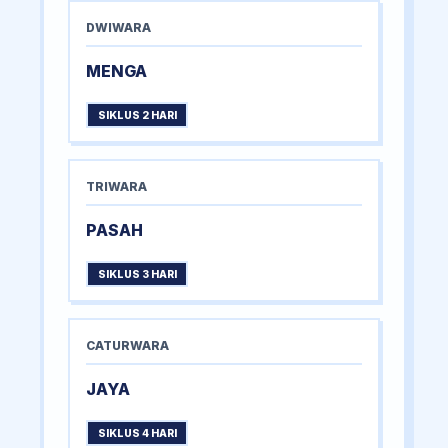
DWIWARA
MENGA
SIKLUS 2 HARI
TRIWARA
PASAH
SIKLUS 3 HARI
CATURWARA
JAYA
SIKLUS 4 HARI