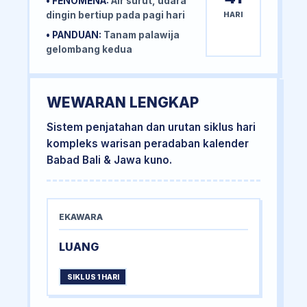
• FENOMENA:
Air surut, udara
HARI
dingin bertiup pada pagi hari
• PANDUAN:
Tanam palawija
gelombang kedua
WEWARAN LENGKAP
Sistem penjatahan dan urutan siklus hari
kompleks warisan peradaban kalender
Babad Bali & Jawa kuno.
EKAWARA
LUANG
SIKLUS 1 HARI