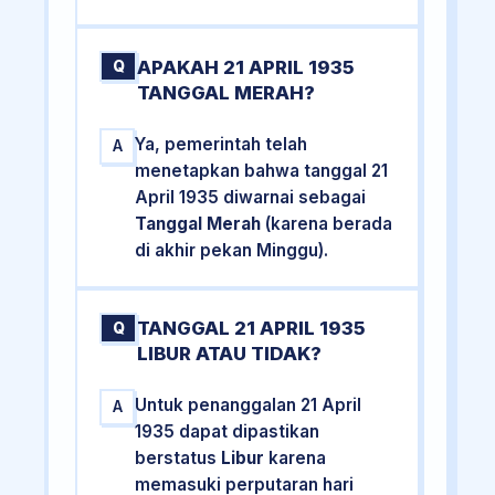
APAKAH 21 APRIL 1935
Q
TANGGAL MERAH?
Ya, pemerintah telah
A
menetapkan bahwa tanggal 21
April 1935 diwarnai sebagai
Tanggal Merah
(karena berada
di akhir pekan Minggu).
TANGGAL 21 APRIL 1935
Q
LIBUR ATAU TIDAK?
Untuk penanggalan 21 April
A
1935 dapat dipastikan
berstatus
Libur
karena
memasuki perputaran hari