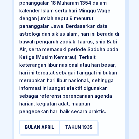
penanggalan 18 Muharam 1354 dalam
kalender Islam serta hari Minggu Wage
dengan jumlah neptu 9 menurut
penanggalan Jawa. Berdasarkan data
astrologi dan siklus alam, hari ini berada di
bawah pengaruh zodiak Taurus, shio Babi
Air, serta memasuki periode Saddha pada
Ketiga (Musim Kemarau). Terkait
keterangan libur nasional atau hari besar,
hari ini tercatat sebagai Tanggal ini bukan
merupakan hari libur nasional., sehingga
informasi ini sangat efektif digunakan
sebagai referensi perencanaan agenda
harian, kegiatan adat, maupun
pengecekan hari baik secara praktis.
BULAN APRIL
TAHUN 1935