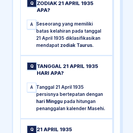
ZODIAK 21 APRIL 1935
Q
APA?
Seseorang yang memiliki
A
batas kelahiran pada tanggal
21 April 1935 diklasifikasikan
mendapat
zodiak Taurus
.
TANGGAL 21 APRIL 1935
Q
HARI APA?
Tanggal 21 April 1935
A
persisnya bertepatan dengan
hari Minggu
pada hitungan
penanggalan kalender Masehi.
21 APRIL 1935
Q