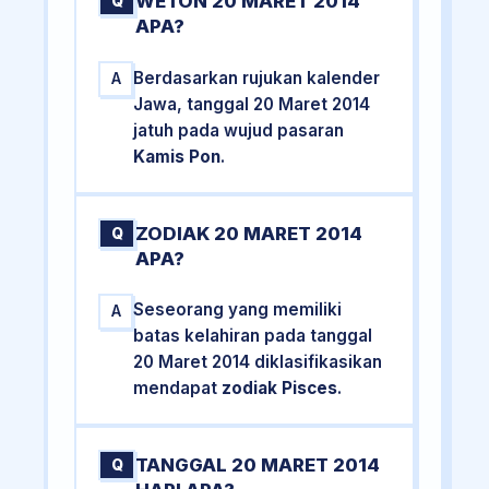
WETON 20 MARET 2014
Q
APA?
Berdasarkan rujukan kalender
A
Jawa, tanggal 20 Maret 2014
jatuh pada wujud pasaran
Kamis Pon
.
ZODIAK 20 MARET 2014
Q
APA?
Seseorang yang memiliki
A
batas kelahiran pada tanggal
20 Maret 2014 diklasifikasikan
mendapat
zodiak Pisces
.
TANGGAL 20 MARET 2014
Q