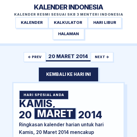
KALENDER INDONESIA
KALENDER RESMI SESUAI SKB 3 MENTERI INDONESIA
KALENDER
KALKULATOR
HARI LIBUR
HALAMAN
20 MARET 2014
← PREV
NEXT →
KEMBALI KE HARI INI
HARI SPESIAL ANDA
KAMIS,
MARET
20
2014
Ringkasan kalender harian untuk hari
Kamis, 20 Maret 2014 mencakup