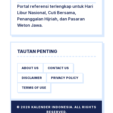
Portal referensi terlengkap untuk Hari
Libur Nasional, Cuti Bersama,
Penanggalan Hijriah, dan Pasaran
Weton Jawa.
TAUTAN PENTING
ABOUT US
CONTACT US
DISCLAIMER
PRIVACY POLICY
TERMS OF USE
© 2026 KALENDER INDONESIA. ALL RIGHTS
RESERVED.