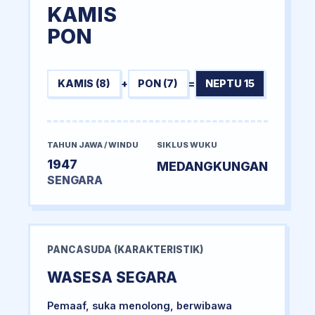
KAMIS
PON
KAMIS (8)
+
PON (7)
=
NEPTU 15
TAHUN JAWA / WINDU
SIKLUS WUKU
1947
MEDANGKUNGAN
SENGARA
PANCASUDA (KARAKTERISTIK)
WASESA SEGARA
Pemaaf, suka menolong, berwibawa