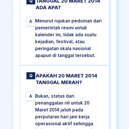
TANGGAL 20 MARET 2014
Q
ADA APA?
Menurut rujukan pedoman dari
A
pemerintah resmi untuk
kalender ini, tidak ada suatu
kejadian, festival, atau
peringatan skala nasional
apapun di tanggal tersebut.
APAKAH 20 MARET 2014
Q
TANGGAL MERAH?
Bukan, status dari
A
penanggalan riil untuk 20
Maret 2014 jatuh pada
perputaran hari jam kerja
operasional aktif sehingga