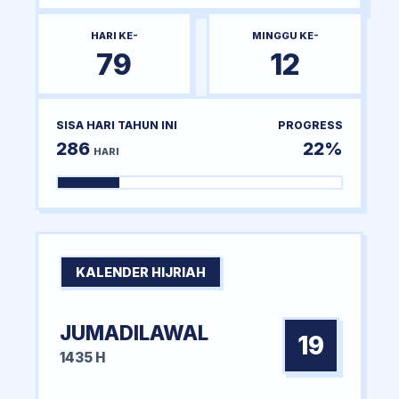
HARI KE-
MINGGU KE-
79
12
SISA HARI TAHUN INI
PROGRESS
286
22%
HARI
KALENDER HIJRIAH
JUMADILAWAL
19
1435 H