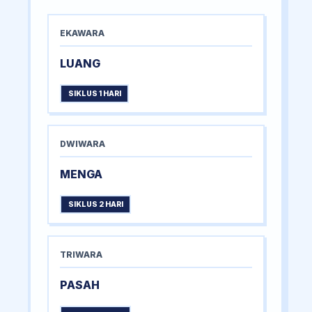
EKAWARA
LUANG
SIKLUS 1 HARI
DWIWARA
MENGA
SIKLUS 2 HARI
TRIWARA
PASAH