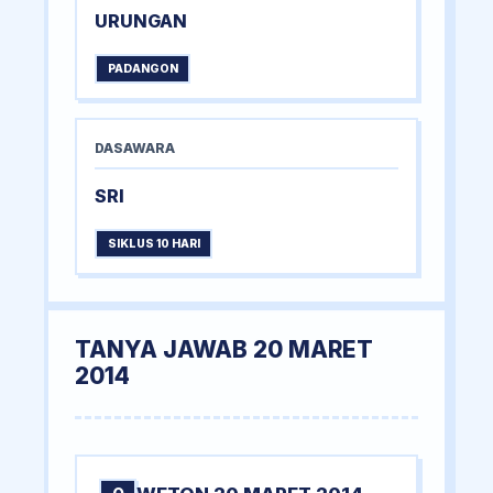
URUNGAN
PADANGON
DASAWARA
SRI
SIKLUS 10 HARI
TANYA JAWAB 20 MARET
2014