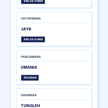
SIKLUS 3 HARI
CATURWARA
JAYA
SIKLUS 4 HARI
PANCAWARA
UMANIS
PASARAN
SADWARA
TUNGLEH