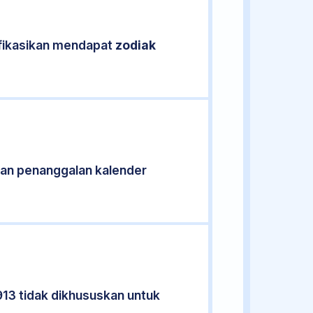
ifikasikan mendapat
zodiak
an penanggalan kalender
913 tidak dikhususkan untuk