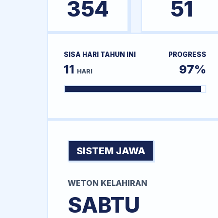
354
51
SISA HARI TAHUN INI
PROGRESS
11
97%
HARI
SISTEM JAWA
WETON KELAHIRAN
SABTU