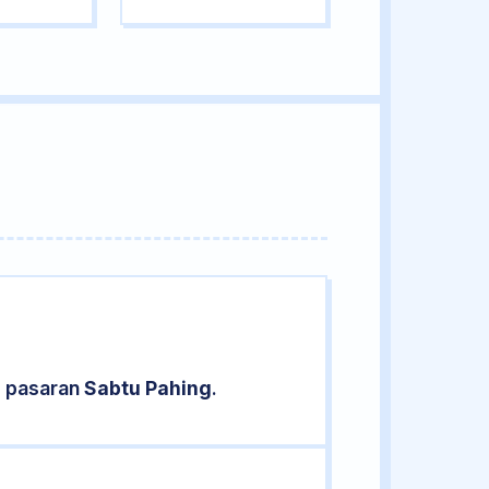
d pasaran
Sabtu Pahing
.