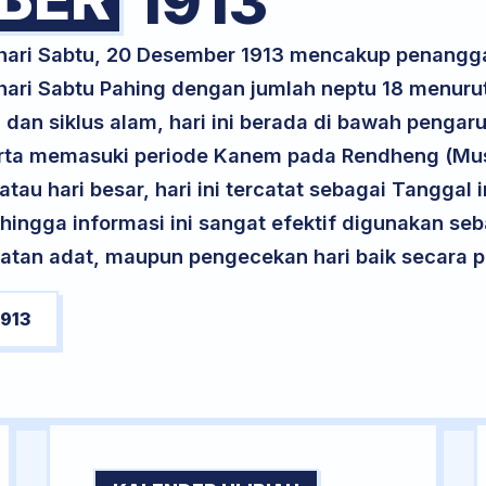
1913
k hari Sabtu, 20 Desember 1913 mencakup penang
 hari Sabtu Pahing dengan jumlah neptu 18 menur
 dan siklus alam, hari ini berada di bawah pengar
serta memasuki periode Kanem pada Rendheng (Mu
atau hari besar, hari ini tercatat sebagai Tanggal 
ehingga informasi ini sangat efektif digunakan seb
atan adat, maupun pengecekan hari baik secara pr
913