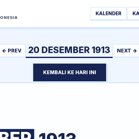
KALENDER
K
DONESIA
20 DESEMBER 1913
← PREV
NEXT →
KEMBALI KE HARI INI
BER