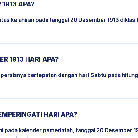
 1913 APA?
atas kelahiran pada tanggal 20 Desember 1913 diklas
R 1913 HARI APA?
 persisnya bertepatan dengan
hari Sabtu
pada hitung
EMPERINGATI HARI APA?
smi pada kalender pemerintah, tanggal 20 Desember 1