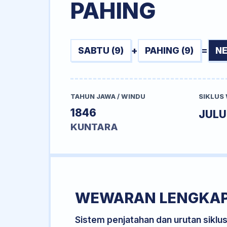
PAHING
SABTU (9)
+
PAHING (9)
=
NE
TAHUN JAWA / WINDU
SIKLUS
1846
JUL
KUNTARA
WEWARAN LENGKA
Sistem penjatahan dan urutan siklu