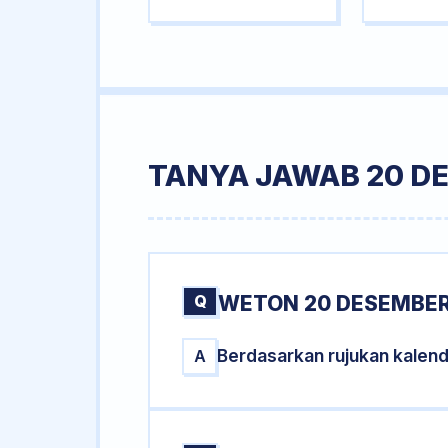
TANYA JAWAB 20 DE
Q
WETON 20 DESEMBER 
Berdasarkan rujukan kalen
A