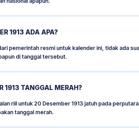
an nasional apapun.
R 1913 ADA APA?
i pemerintah resmi untuk kalender ini, tidak ada suat
papun di tanggal tersebut.
R 1913 TANGGAL MERAH?
lan riil untuk 20 Desember 1913 jatuh pada perputaran
pakan tanggal merah.