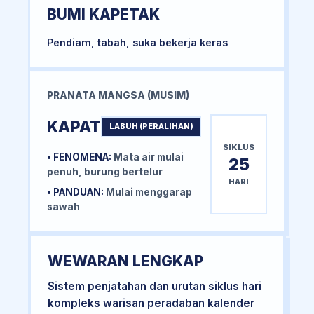
BUMI KAPETAK
Pendiam, tabah, suka bekerja keras
PRANATA MANGSA (MUSIM)
KAPAT
LABUH (PERALIHAN)
SIKLUS
• FENOMENA:
Mata air mulai
25
penuh, burung bertelur
HARI
• PANDUAN:
Mulai menggarap
sawah
WEWARAN LENGKAP
Sistem penjatahan dan urutan siklus hari
kompleks warisan peradaban kalender