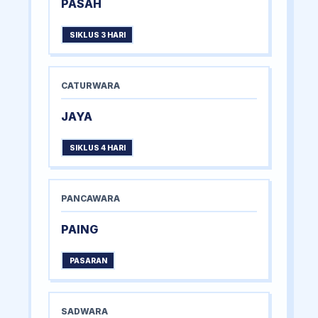
PASAH
SIKLUS 3 HARI
CATURWARA
JAYA
SIKLUS 4 HARI
PANCAWARA
PAING
PASARAN
SADWARA