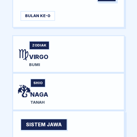
BULAN KE-0
ZODIAK
♍
VIRGO
BUMI
SHIO
🐉
NAGA
TANAH
SISTEM JAWA