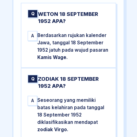
WETON 18 SEPTEMBER
Q
1952 APA?
Berdasarkan rujukan kalender
A
Jawa, tanggal 18 September
1952 jatuh pada wujud pasaran
Kamis Wage
.
ZODIAK 18 SEPTEMBER
Q
1952 APA?
Seseorang yang memiliki
A
batas kelahiran pada tanggal
18 September 1952
diklasifikasikan mendapat
zodiak Virgo
.