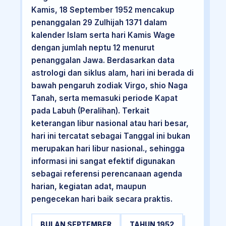
Kamis, 18 September 1952 mencakup
penanggalan 29 Zulhijah 1371 dalam
kalender Islam serta hari Kamis Wage
dengan jumlah neptu 12 menurut
penanggalan Jawa. Berdasarkan data
astrologi dan siklus alam, hari ini berada di
bawah pengaruh zodiak Virgo, shio Naga
Tanah, serta memasuki periode Kapat
pada Labuh (Peralihan). Terkait
keterangan libur nasional atau hari besar,
hari ini tercatat sebagai Tanggal ini bukan
merupakan hari libur nasional., sehingga
informasi ini sangat efektif digunakan
sebagai referensi perencanaan agenda
harian, kegiatan adat, maupun
pengecekan hari baik secara praktis.
BULAN SEPTEMBER
TAHUN 1952