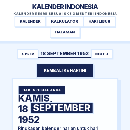
KALENDER INDONESIA
KALENDER RESMI SESUAI SKB 3 MENTERI INDONESIA
KALENDER
KALKULATOR
HARI LIBUR
HALAMAN
18 SEPTEMBER 1952
← PREV
NEXT →
KEMBALI KE HARI INI
HARI SPESIAL ANDA
KAMIS,
SEPTEMBER
18
1952
Ringkasan kalender harian untuk hari