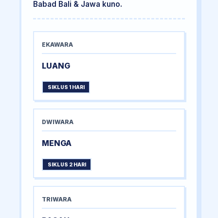
Babad Bali & Jawa kuno.
EKAWARA
LUANG
SIKLUS 1 HARI
DWIWARA
MENGA
SIKLUS 2 HARI
TRIWARA