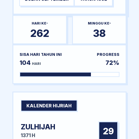
HARI KE-
MINGGU KE-
262
38
SISA HARI TAHUN INI
PROGRESS
104
72%
HARI
KALENDER HIJRIAH
ZULHIJAH
29
1371 H