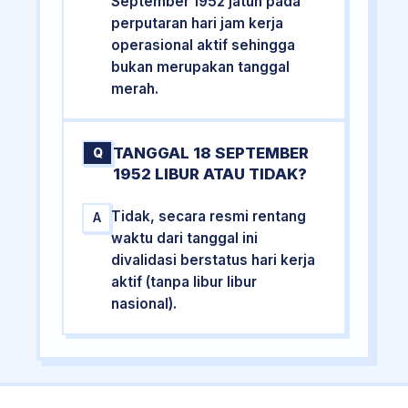
September 1952 jatuh pada
perputaran hari jam kerja
operasional aktif sehingga
bukan merupakan tanggal
merah.
TANGGAL 18 SEPTEMBER
Q
1952 LIBUR ATAU TIDAK?
Tidak, secara resmi rentang
A
waktu dari tanggal ini
divalidasi berstatus hari kerja
aktif (tanpa libur libur
nasional).