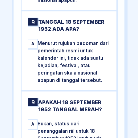
nasional apapun.
TANGGAL 18 SEPTEMBER
Q
1952 ADA APA?
Menurut rujukan pedoman dari
A
pemerintah resmi untuk
kalender ini, tidak ada suatu
kejadian, festival, atau
peringatan skala nasional
apapun di tanggal tersebut.
APAKAH 18 SEPTEMBER
Q
1952 TANGGAL MERAH?
Bukan, status dari
A
penanggalan riil untuk 18