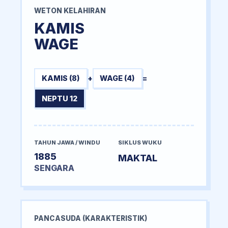
WETON KELAHIRAN
KAMIS
WAGE
KAMIS (8)
+
WAGE (4)
=
NEPTU 12
TAHUN JAWA / WINDU
SIKLUS WUKU
1885
MAKTAL
SENGARA
PANCASUDA (KARAKTERISTIK)