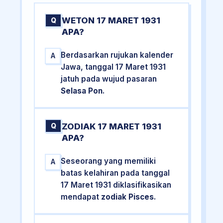
WETON 17 MARET 1931
Q
APA?
Berdasarkan rujukan kalender
A
Jawa, tanggal 17 Maret 1931
jatuh pada wujud pasaran
Selasa Pon
.
ZODIAK 17 MARET 1931
Q
APA?
Seseorang yang memiliki
A
batas kelahiran pada tanggal
17 Maret 1931 diklasifikasikan
mendapat
zodiak Pisces
.