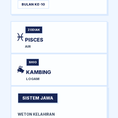
BULAN KE-10
ZODIAK
♓
PISCES
AIR
SHIO
🐐
KAMBING
LOGAM
SISTEM JAWA
WETON KELAHIRAN