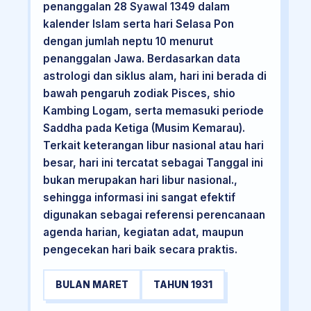
penanggalan 28 Syawal 1349 dalam
kalender Islam serta hari Selasa Pon
dengan jumlah neptu 10 menurut
penanggalan Jawa. Berdasarkan data
astrologi dan siklus alam, hari ini berada di
bawah pengaruh zodiak Pisces, shio
Kambing Logam, serta memasuki periode
Saddha pada Ketiga (Musim Kemarau).
Terkait keterangan libur nasional atau hari
besar, hari ini tercatat sebagai Tanggal ini
bukan merupakan hari libur nasional.,
sehingga informasi ini sangat efektif
digunakan sebagai referensi perencanaan
agenda harian, kegiatan adat, maupun
pengecekan hari baik secara praktis.
BULAN MARET
TAHUN 1931