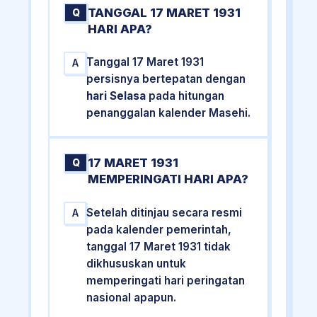
TANGGAL 17 MARET 1931
Q
HARI APA?
Tanggal 17 Maret 1931
A
persisnya bertepatan dengan
hari Selasa
pada hitungan
penanggalan kalender Masehi.
17 MARET 1931
Q
MEMPERINGATI HARI APA?
Setelah ditinjau secara resmi
A
pada kalender pemerintah,
tanggal 17 Maret 1931 tidak
dikhususkan untuk
memperingati hari peringatan
nasional apapun.