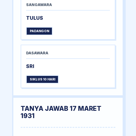
SANGAWARA
TULUS
PADANGON
DASAWARA
SRI
SIKLUS 10 HARI
TANYA JAWAB 17 MARET
1931