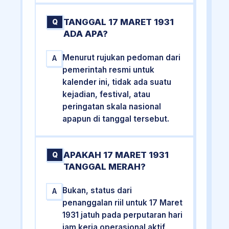
TANGGAL 17 MARET 1931
Q
ADA APA?
Menurut rujukan pedoman dari
A
pemerintah resmi untuk
kalender ini, tidak ada suatu
kejadian, festival, atau
peringatan skala nasional
apapun di tanggal tersebut.
APAKAH 17 MARET 1931
Q
TANGGAL MERAH?
Bukan, status dari
A
penanggalan riil untuk 17 Maret
1931 jatuh pada perputaran hari
jam kerja operasional aktif