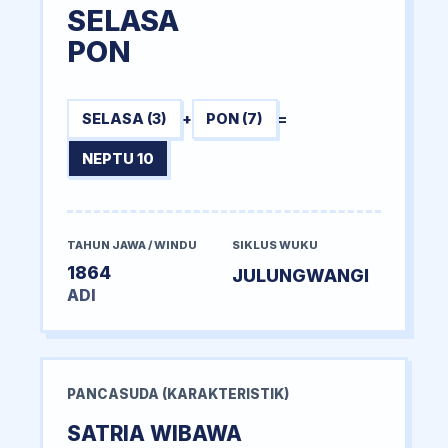
SELASA
PON
SELASA (3)
+
PON (7)
=
NEPTU 10
TAHUN JAWA / WINDU
SIKLUS WUKU
1864
JULUNGWANGI
ADI
PANCASUDA (KARAKTERISTIK)
SATRIA WIBAWA