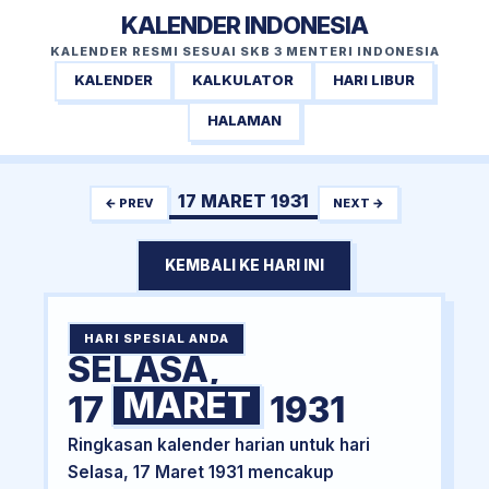
KALENDER INDONESIA
KALENDER RESMI SESUAI SKB 3 MENTERI INDONESIA
KALENDER
KALKULATOR
HARI LIBUR
HALAMAN
17 MARET 1931
← PREV
NEXT →
KEMBALI KE HARI INI
HARI SPESIAL ANDA
SELASA,
MARET
17
1931
Ringkasan kalender harian untuk hari
Selasa, 17 Maret 1931 mencakup