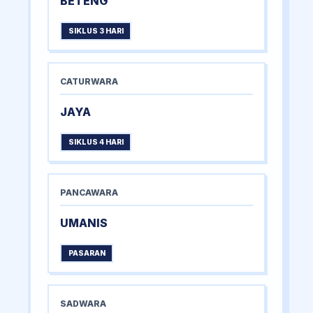
BETENG
SIKLUS 3 HARI
CATURWARA
JAYA
SIKLUS 4 HARI
PANCAWARA
UMANIS
PASARAN
SADWARA