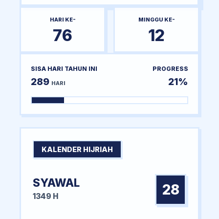
HARI KE-
MINGGU KE-
76
12
SISA HARI TAHUN INI
PROGRESS
289
21%
HARI
KALENDER HIJRIAH
SYAWAL
28
1349 H