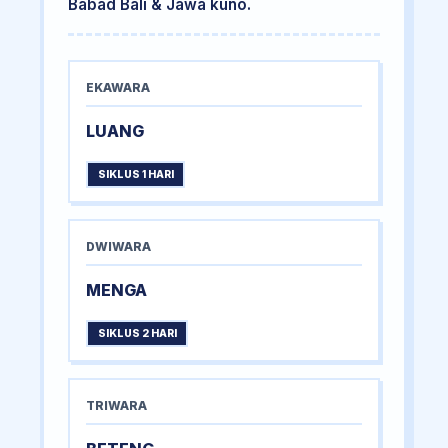
Babad Bali & Jawa kuno.
EKAWARA
LUANG
SIKLUS 1 HARI
DWIWARA
MENGA
SIKLUS 2 HARI
TRIWARA