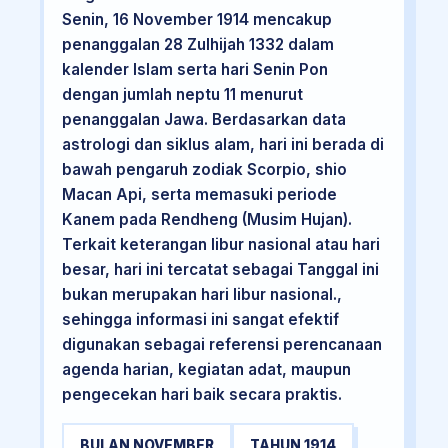
Senin, 16 November 1914 mencakup
penanggalan 28 Zulhijah 1332 dalam
kalender Islam serta hari Senin Pon
dengan jumlah neptu 11 menurut
penanggalan Jawa. Berdasarkan data
astrologi dan siklus alam, hari ini berada di
bawah pengaruh zodiak Scorpio, shio
Macan Api, serta memasuki periode
Kanem pada Rendheng (Musim Hujan).
Terkait keterangan libur nasional atau hari
besar, hari ini tercatat sebagai Tanggal ini
bukan merupakan hari libur nasional.,
sehingga informasi ini sangat efektif
digunakan sebagai referensi perencanaan
agenda harian, kegiatan adat, maupun
pengecekan hari baik secara praktis.
BULAN NOVEMBER
TAHUN 1914