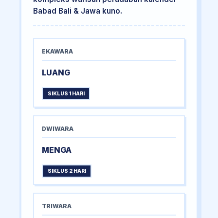
Babad Bali & Jawa kuno.
EKAWARA
LUANG
SIKLUS 1 HARI
DWIWARA
MENGA
SIKLUS 2 HARI
TRIWARA