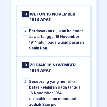
WETON 16 NOVEMBER
Q
1914 APA?
Berdasarkan rujukan kalender
A
Jawa, tanggal 16 November
1914 jatuh pada wujud pasaran
Senin Pon
.
ZODIAK 16 NOVEMBER
Q
1914 APA?
Seseorang yang memiliki
A
batas kelahiran pada tanggal
16 November 1914
diklasifikasikan mendapat
zodiak Scorpio
.