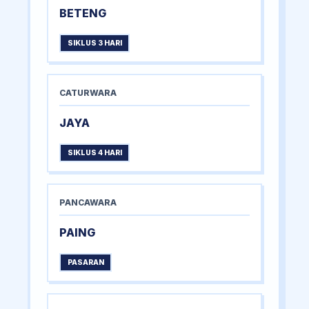
BETENG
SIKLUS 3 HARI
CATURWARA
JAYA
SIKLUS 4 HARI
PANCAWARA
PAING
PASARAN