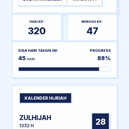
HARI KE-
MINGGU KE-
320
47
SISA HARI TAHUN INI
PROGRESS
45
88%
HARI
KALENDER HIJRIAH
ZULHIJAH
28
1332 H