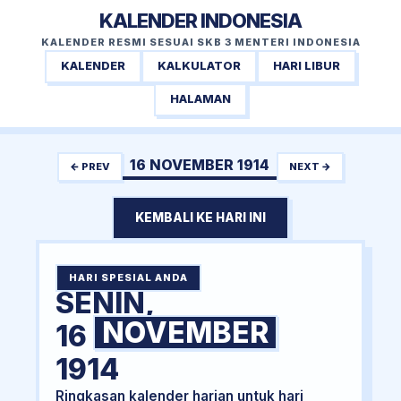
KALENDER INDONESIA
KALENDER RESMI SESUAI SKB 3 MENTERI INDONESIA
KALENDER
KALKULATOR
HARI LIBUR
HALAMAN
16 NOVEMBER 1914
← PREV
NEXT →
KEMBALI KE HARI INI
HARI SPESIAL ANDA
SENIN,
NOVEMBER
16
1914
Ringkasan kalender harian untuk hari