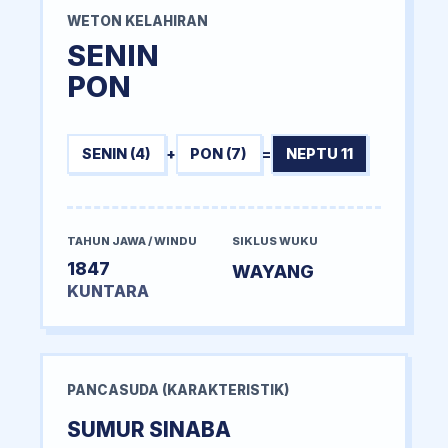
WETON KELAHIRAN
SENIN
PON
SENIN (4)
+
PON (7)
=
NEPTU 11
TAHUN JAWA / WINDU
SIKLUS WUKU
1847
WAYANG
KUNTARA
PANCASUDA (KARAKTERISTIK)
SUMUR SINABA