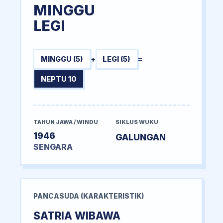
MINGGU
LEGI
MINGGU (5)
+
LEGI (5)
=
NEPTU 10
TAHUN JAWA / WINDU
SIKLUS WUKU
1946
GALUNGAN
SENGARA
PANCASUDA (KARAKTERISTIK)
SATRIA WIBAWA