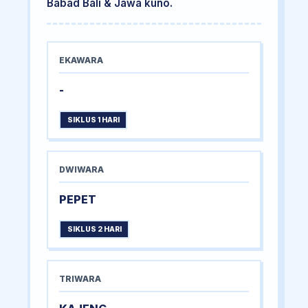
Babad Bali & Jawa kuno.
EKAWARA
-
SIKLUS 1 HARI
DWIWARA
PEPET
SIKLUS 2 HARI
TRIWARA