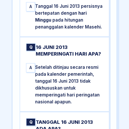
Tanggal 16 Juni 2013 persisnya
A
bertepatan dengan
hari
Minggu
pada hitungan
penanggalan kalender Masehi.
16 JUNI 2013
Q
MEMPERINGATI HARI APA?
Setelah ditinjau secara resmi
A
pada kalender pemerintah,
tanggal 16 Juni 2013 tidak
dikhususkan untuk
memperingati hari peringatan
nasional apapun.
TANGGAL 16 JUNI 2013
Q
ADA APA?