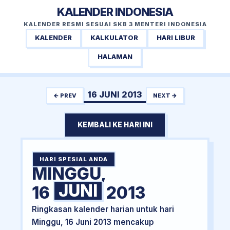
KALENDER INDONESIA
KALENDER RESMI SESUAI SKB 3 MENTERI INDONESIA
KALENDER
KALKULATOR
HARI LIBUR
HALAMAN
16 JUNI 2013
← PREV
NEXT →
KEMBALI KE HARI INI
HARI SPESIAL ANDA
MINGGU,
JUNI
16
2013
Ringkasan kalender harian untuk hari
Minggu, 16 Juni 2013 mencakup