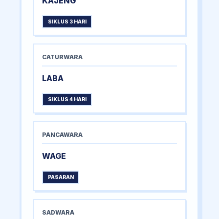
KAJENG
SIKLUS 3 HARI
CATURWARA
LABA
SIKLUS 4 HARI
PANCAWARA
WAGE
PASARAN
SADWARA