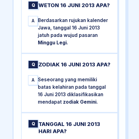
WETON 16 JUNI 2013 APA?
Q
Berdasarkan rujukan kalender
A
Jawa, tanggal 16 Juni 2013
jatuh pada wujud pasaran
Minggu Legi
.
ZODIAK 16 JUNI 2013 APA?
Q
Seseorang yang memiliki
A
batas kelahiran pada tanggal
16 Juni 2013 diklasifikasikan
mendapat
zodiak Gemini
.
TANGGAL 16 JUNI 2013
Q
HARI APA?