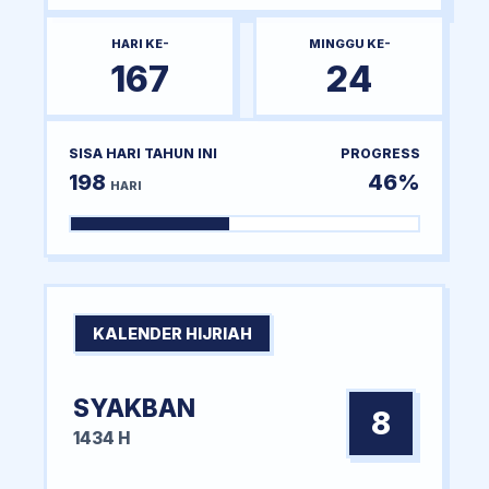
HARI KE-
MINGGU KE-
167
24
SISA HARI TAHUN INI
PROGRESS
198
46%
HARI
KALENDER HIJRIAH
SYAKBAN
8
1434 H