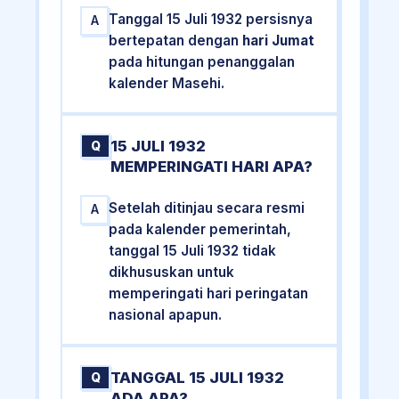
Tanggal 15 Juli 1932 persisnya
A
bertepatan dengan
hari Jumat
pada hitungan penanggalan
kalender Masehi.
15 JULI 1932
Q
MEMPERINGATI HARI APA?
Setelah ditinjau secara resmi
A
pada kalender pemerintah,
tanggal 15 Juli 1932 tidak
dikhususkan untuk
memperingati hari peringatan
nasional apapun.
TANGGAL 15 JULI 1932
Q
ADA APA?