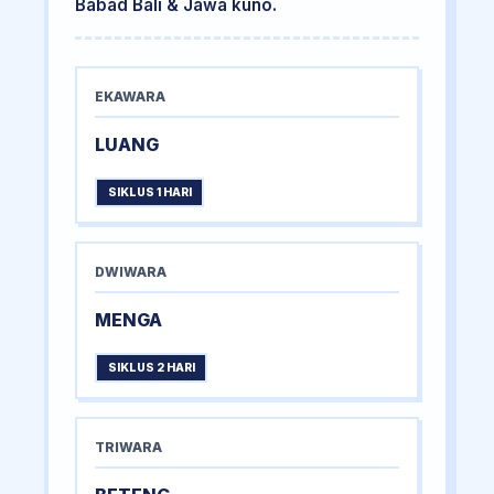
Babad Bali & Jawa kuno.
EKAWARA
LUANG
SIKLUS 1 HARI
DWIWARA
MENGA
SIKLUS 2 HARI
TRIWARA