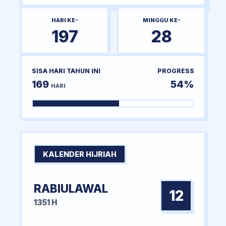
HARI KE-
MINGGU KE-
197
28
SISA HARI TAHUN INI
PROGRESS
169
54%
HARI
KALENDER HIJRIAH
RABIULAWAL
12
1351 H