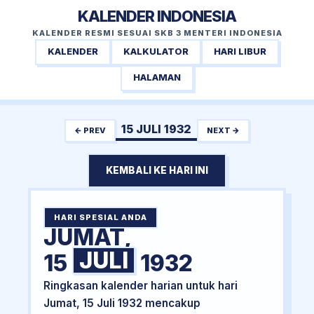
KALENDER INDONESIA
KALENDER RESMI SESUAI SKB 3 MENTERI INDONESIA
KALENDER
KALKULATOR
HARI LIBUR
HALAMAN
15 JULI 1932
← PREV
NEXT →
KEMBALI KE HARI INI
HARI SPESIAL ANDA
JUMAT,
JULI
15
1932
Ringkasan kalender harian untuk hari
Jumat, 15 Juli 1932 mencakup