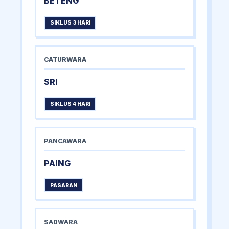
BETENG
SIKLUS 3 HARI
CATURWARA
SRI
SIKLUS 4 HARI
PANCAWARA
PAING
PASARAN
SADWARA