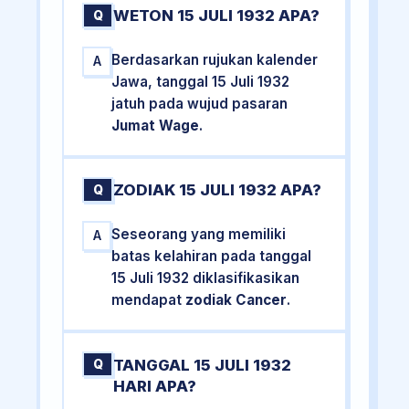
WETON 15 JULI 1932 APA?
Q
Berdasarkan rujukan kalender
A
Jawa, tanggal 15 Juli 1932
jatuh pada wujud pasaran
Jumat Wage
.
ZODIAK 15 JULI 1932 APA?
Q
Seseorang yang memiliki
A
batas kelahiran pada tanggal
15 Juli 1932 diklasifikasikan
mendapat
zodiak Cancer
.
TANGGAL 15 JULI 1932
Q
HARI APA?