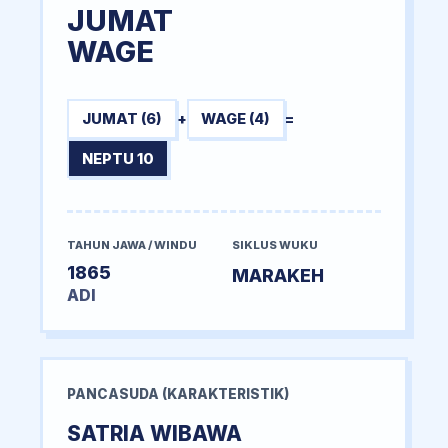
JUMAT
WAGE
JUMAT (6)
+
WAGE (4)
=
NEPTU 10
TAHUN JAWA / WINDU
SIKLUS WUKU
1865
MARAKEH
ADI
PANCASUDA (KARAKTERISTIK)
SATRIA WIBAWA