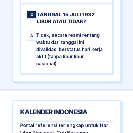
TANGGAL 15 JULI 1932
Q
LIBUR ATAU TIDAK?
Tidak, secara resmi rentang
A
waktu dari tanggal ini
divalidasi berstatus hari kerja
aktif (tanpa libur libur
nasional).
KALENDER INDONESIA
Portal referensi terlengkap untuk Hari
Libur Nasional, Cuti Bersama,