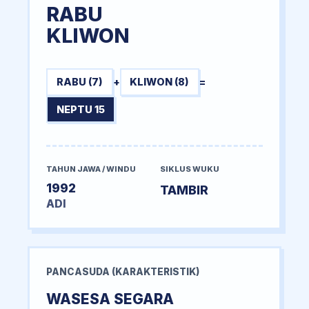
RABU
KLIWON
RABU (7)
+
KLIWON (8)
=
NEPTU 15
TAHUN JAWA / WINDU
SIKLUS WUKU
1992
TAMBIR
ADI
PANCASUDA (KARAKTERISTIK)
WASESA SEGARA