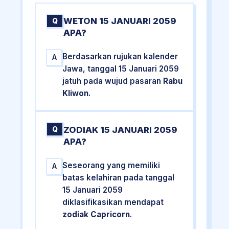
WETON 15 JANUARI 2059
Q
APA?
Berdasarkan rujukan kalender
A
Jawa, tanggal 15 Januari 2059
jatuh pada wujud pasaran
Rabu
Kliwon
.
ZODIAK 15 JANUARI 2059
Q
APA?
Seseorang yang memiliki
A
batas kelahiran pada tanggal
15 Januari 2059
diklasifikasikan mendapat
zodiak Capricorn
.