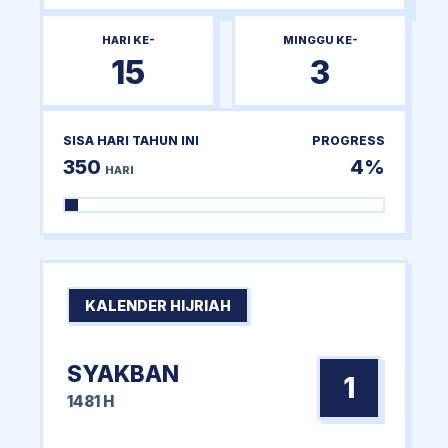
HARI KE-
MINGGU KE-
15
3
SISA HARI TAHUN INI
PROGRESS
350
4%
HARI
KALENDER HIJRIAH
SYAKBAN
1
1481 H