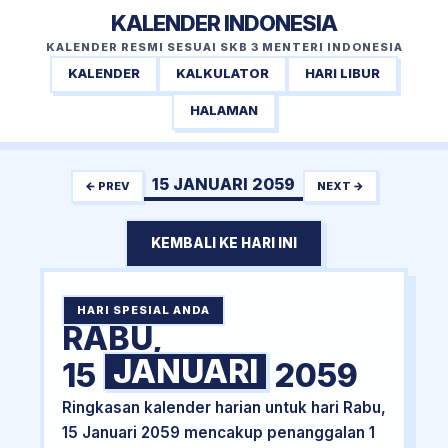
KALENDER INDONESIA
KALENDER RESMI SESUAI SKB 3 MENTERI INDONESIA
KALENDER
KALKULATOR
HARI LIBUR
HALAMAN
15 JANUARI 2059
← PREV
NEXT →
KEMBALI KE HARI INI
HARI SPESIAL ANDA
RABU,
JANUARI
15
2059
Ringkasan kalender harian untuk hari Rabu,
15 Januari 2059 mencakup penanggalan 1