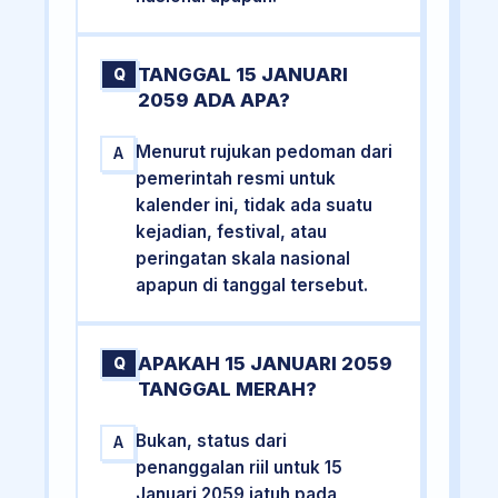
TANGGAL 15 JANUARI
Q
2059 ADA APA?
Menurut rujukan pedoman dari
A
pemerintah resmi untuk
kalender ini, tidak ada suatu
kejadian, festival, atau
peringatan skala nasional
apapun di tanggal tersebut.
APAKAH 15 JANUARI 2059
Q
TANGGAL MERAH?
Bukan, status dari
A
penanggalan riil untuk 15
Januari 2059 jatuh pada