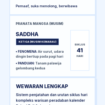
Pemaaf, suka menolong, berwibawa
PRANATA MANGSA (MUSIM)
SADDHA
KETIGA (MUSIM KEMARAU)
SIKLUS
41
• FENOMENA:
Air surut, udara
HARI
dingin bertiup pada pagi hari
• PANDUAN:
Tanam palawija
gelombang kedua
WEWARAN LENGKAP
Sistem penjatahan dan urutan siklus hari
kompleks warisan peradaban kalender