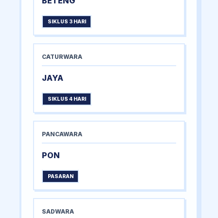
BETENG
SIKLUS 3 HARI
CATURWARA
JAYA
SIKLUS 4 HARI
PANCAWARA
PON
PASARAN
SADWARA