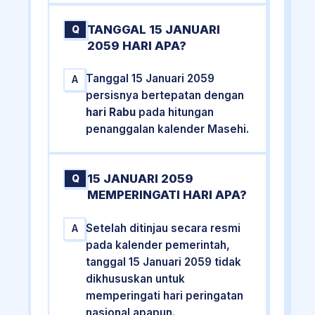
TANGGAL 15 JANUARI
Q
2059 HARI APA?
Tanggal 15 Januari 2059
A
persisnya bertepatan dengan
hari Rabu
pada hitungan
penanggalan kalender Masehi.
15 JANUARI 2059
Q
MEMPERINGATI HARI APA?
Setelah ditinjau secara resmi
A
pada kalender pemerintah,
tanggal 15 Januari 2059 tidak
dikhususkan untuk
memperingati hari peringatan
nasional apapun.