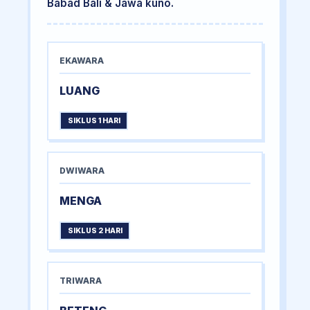
Babad Bali & Jawa kuno.
EKAWARA
LUANG
SIKLUS 1 HARI
DWIWARA
MENGA
SIKLUS 2 HARI
TRIWARA