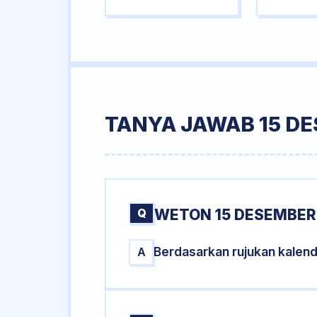
TANYA JAWAB 15 DE
Q
WETON 15 DESEMBER 
Berdasarkan rujukan kalen
A