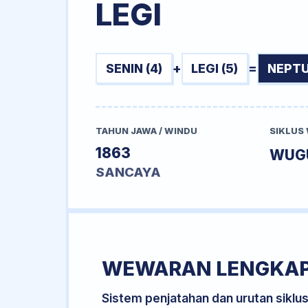
LEGI
SENIN (4)
+
LEGI (5)
=
NEPTU
TAHUN JAWA / WINDU
SIKLUS
1863
WUG
SANCAYA
WEWARAN LENGKA
Sistem penjatahan dan urutan siklu