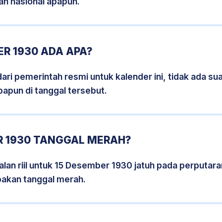
an nasional apapun.
R 1930 ADA APA?
i pemerintah resmi untuk kalender ini, tidak ada suat
papun di tanggal tersebut.
R 1930 TANGGAL MERAH?
lan riil untuk 15 Desember 1930 jatuh pada perputaran
pakan tanggal merah.