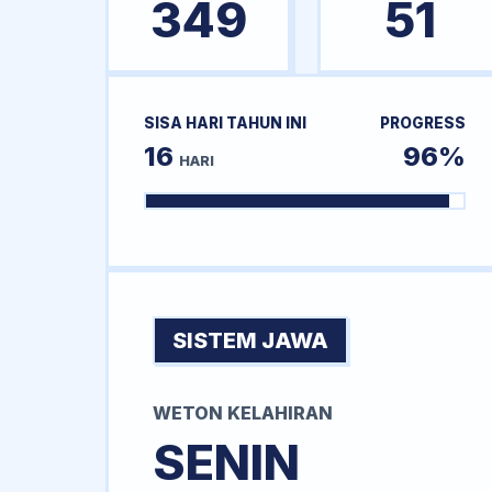
349
51
SISA HARI TAHUN INI
PROGRESS
16
96%
HARI
SISTEM JAWA
WETON KELAHIRAN
SENIN