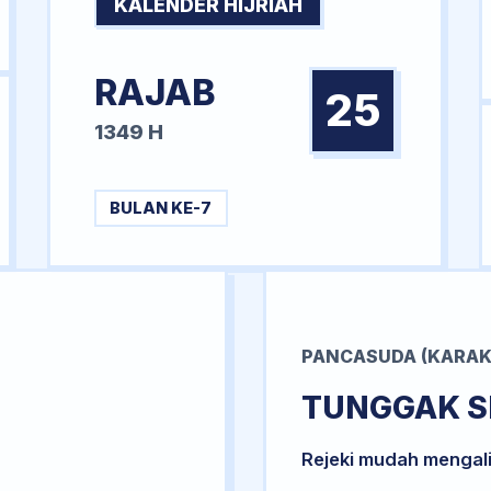
KALENDER HIJRIAH
RAJAB
25
1349 H
BULAN KE-7
PANCASUDA (KARAK
TUNGGAK S
Rejeki mudah mengal