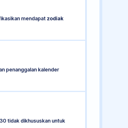
ifikasikan mendapat
zodiak
an penanggalan kalender
930 tidak dikhususkan untuk