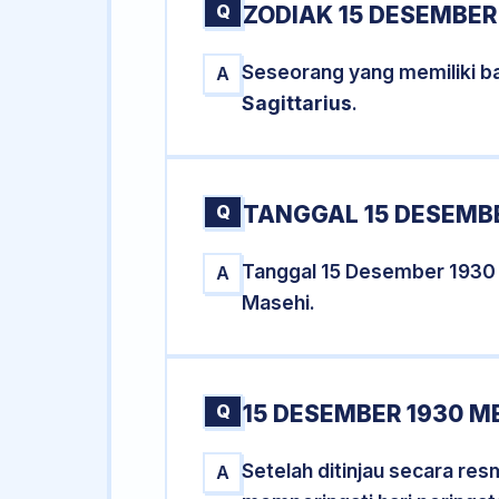
Q
ZODIAK 15 DESEMBER
Seseorang yang memiliki ba
A
Sagittarius
.
Q
TANGGAL 15 DESEMBE
Tanggal 15 Desember 1930
A
Masehi.
Q
15 DESEMBER 1930 M
Setelah ditinjau secara re
A