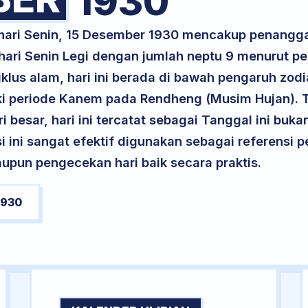
1930
 hari Senin, 15 Desember 1930 mencakup penangga
 hari Senin Legi dengan jumlah neptu 9 menurut 
klus alam, hari ini berada di bawah pengaruh zodi
i periode Kanem pada Rendheng (Musim Hujan). T
ri besar, hari ini tercatat sebagai Tanggal ini buk
si ini sangat efektif digunakan sebagai referensi
upun pengecekan hari baik secara praktis.
1930