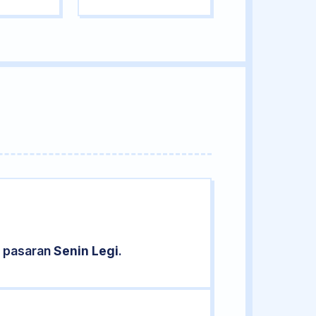
d pasaran
Senin Legi
.