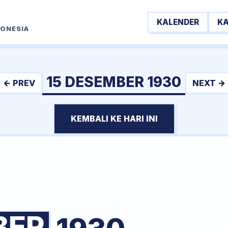
KALENDER
K
DONESIA
15 DESEMBER 1930
← PREV
NEXT →
KEMBALI KE HARI INI
BER