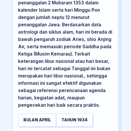
penanggalan 2 Muharam 1353 dalam
kalender Islam serta hari Minggu Pon
dengan jumlah neptu 12 menurut
penanggalan Jawa. Berdasarkan data
astrologi dan siklus alam, hari ini berada di
bawah pengaruh zodiak Aries, shio Anjing
Air, serta memasuki periode Saddha pada
Ketiga (Musim Kemarau). Terkait
keterangan libur nasional atau hari besar,
hari ini tercatat sebagai Tanggal ini bukan
merupakan hari libur nasional., sehingga
informasi ini sangat efektif digunakan
sebagai referensi perencanaan agenda
harian, kegiatan adat, maupun
pengecekan hari baik secara praktis.
BULAN APRIL
TAHUN 1934