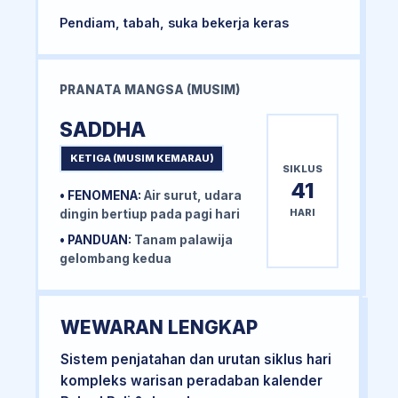
Pendiam, tabah, suka bekerja keras
PRANATA MANGSA (MUSIM)
SADDHA
KETIGA (MUSIM KEMARAU)
SIKLUS
41
• FENOMENA:
Air surut, udara
HARI
dingin bertiup pada pagi hari
• PANDUAN:
Tanam palawija
gelombang kedua
WEWARAN LENGKAP
Sistem penjatahan dan urutan siklus hari
kompleks warisan peradaban kalender