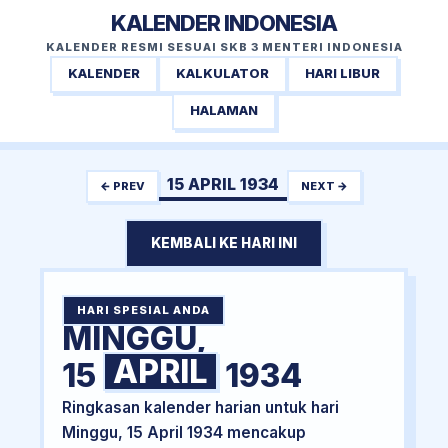
KALENDER INDONESIA
KALENDER RESMI SESUAI SKB 3 MENTERI INDONESIA
KALENDER
KALKULATOR
HARI LIBUR
HALAMAN
15 APRIL 1934
← PREV
NEXT →
KEMBALI KE HARI INI
HARI SPESIAL ANDA
MINGGU,
APRIL
15
1934
Ringkasan kalender harian untuk hari
Minggu, 15 April 1934 mencakup