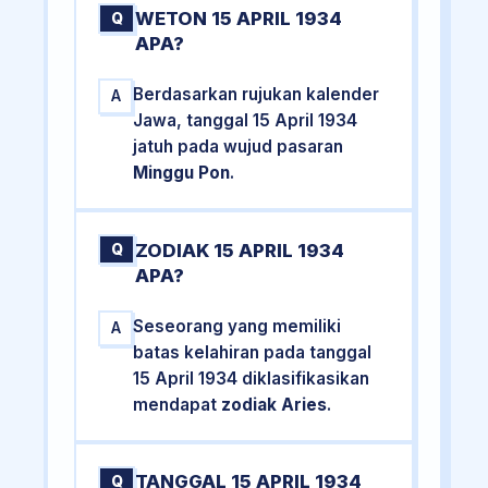
WETON 15 APRIL 1934
Q
APA?
Berdasarkan rujukan kalender
A
Jawa, tanggal 15 April 1934
jatuh pada wujud pasaran
Minggu Pon
.
ZODIAK 15 APRIL 1934
Q
APA?
Seseorang yang memiliki
A
batas kelahiran pada tanggal
15 April 1934 diklasifikasikan
mendapat
zodiak Aries
.
TANGGAL 15 APRIL 1934
Q