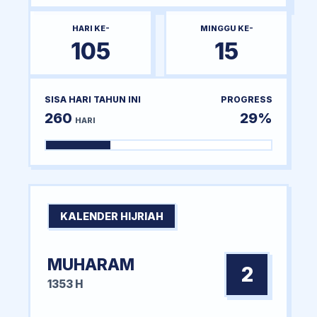
HARI KE-
MINGGU KE-
105
15
SISA HARI TAHUN INI
PROGRESS
260
29%
HARI
KALENDER HIJRIAH
MUHARAM
2
1353 H