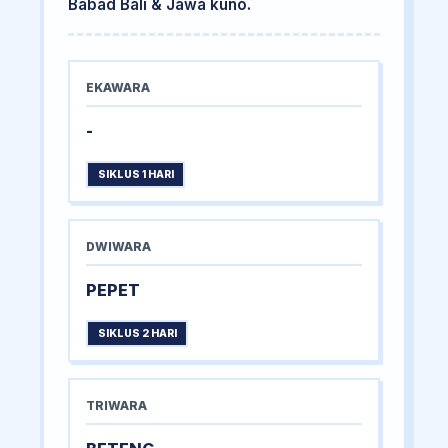
Babad Bali & Jawa kuno.
EKAWARA
-
SIKLUS 1 HARI
DWIWARA
PEPET
SIKLUS 2 HARI
TRIWARA