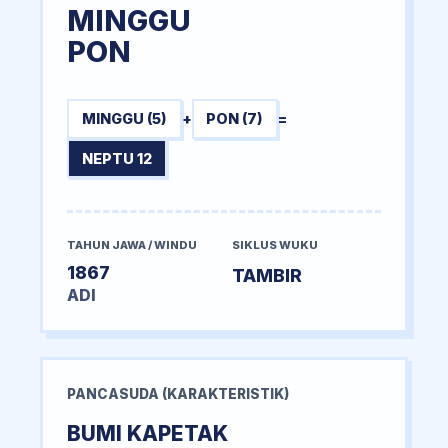
MINGGU
PON
MINGGU (5)
+
PON (7)
=
NEPTU 12
TAHUN JAWA / WINDU
SIKLUS WUKU
1867
TAMBIR
ADI
PANCASUDA (KARAKTERISTIK)
BUMI KAPETAK