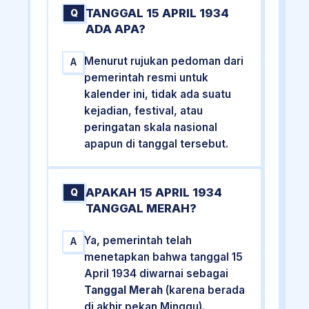
TANGGAL 15 APRIL 1934
Q
ADA APA?
Menurut rujukan pedoman dari
A
pemerintah resmi untuk
kalender ini, tidak ada suatu
kejadian, festival, atau
peringatan skala nasional
apapun di tanggal tersebut.
APAKAH 15 APRIL 1934
Q
TANGGAL MERAH?
Ya, pemerintah telah
A
menetapkan bahwa tanggal 15
April 1934 diwarnai sebagai
Tanggal Merah
(karena berada
di akhir pekan Minggu).