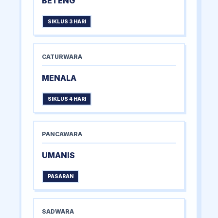
BETENG
SIKLUS 3 HARI
CATURWARA
MENALA
SIKLUS 4 HARI
PANCAWARA
UMANIS
PASARAN
SADWARA