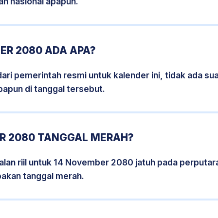
an nasional apapun.
ER 2080 ADA APA?
i pemerintah resmi untuk kalender ini, tidak ada suat
papun di tanggal tersebut.
R 2080 TANGGAL MERAH?
lan riil untuk 14 November 2080 jatuh pada perputara
pakan tanggal merah.