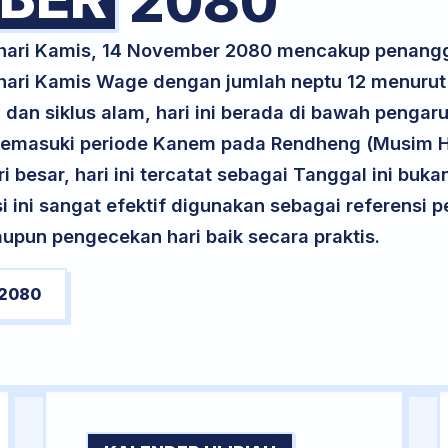
2080
k hari Kamis, 14 November 2080 mencakup penangg
 hari Kamis Wage dengan jumlah neptu 12 menuru
 dan siklus alam, hari ini berada di bawah pengar
 memasuki periode Kanem pada Rendheng (Musim Hu
ri besar, hari ini tercatat sebagai Tanggal ini buk
si ini sangat efektif digunakan sebagai referensi
upun pengecekan hari baik secara praktis.
2080