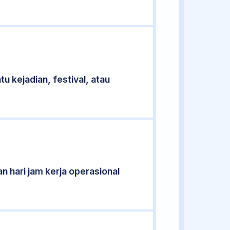
u kejadian, festival, atau
n hari jam kerja operasional