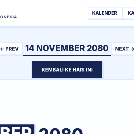
KALENDER
K
DONESIA
14 NOVEMBER 2080
← PREV
NEXT 
KEMBALI KE HARI INI
BER