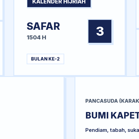
KALENDER HIJRIAH
SAFAR
3
1504 H
BULAN KE-2
PANCASUDA (KARAK
BUMI KAPE
Pendiam, tabah, suka