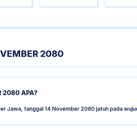
OVEMBER 2080
 2080 APA?
der Jawa, tanggal 14 November 2080 jatuh pada wuj