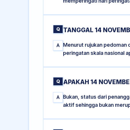
memperingati hari peringat
Q
TANGGAL 14 NOVEMB
Menurut rujukan pedoman dar
A
peringatan skala nasional a
Q
APAKAH 14 NOVEMBE
Bukan, status dari penangga
A
aktif sehingga bukan meru