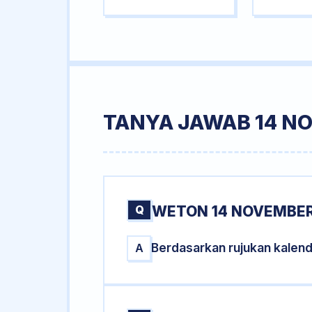
TANYA JAWAB 14 N
Q
WETON 14 NOVEMBER
Berdasarkan rujukan kalen
A