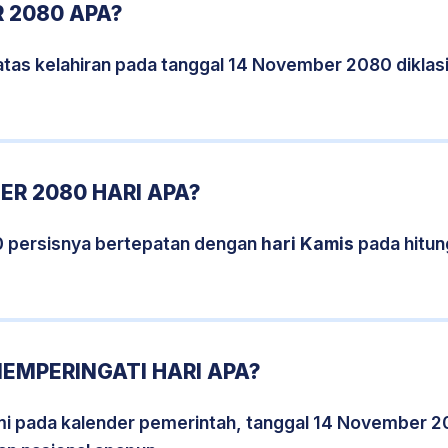
 2080 APA?
atas kelahiran pada tanggal 14 November 2080 dikla
R 2080 HARI APA?
 persisnya bertepatan dengan
hari Kamis
pada hitun
EMPERINGATI HARI APA?
smi pada kalender pemerintah, tanggal 14 November 2