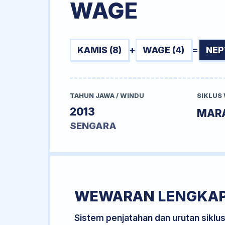
WAGE
KAMIS (8)
+
WAGE (4)
=
NEP
TAHUN JAWA / WINDU
SIKLUS
2013
MAR
SENGARA
WEWARAN LENGKA
Sistem penjatahan dan urutan siklu