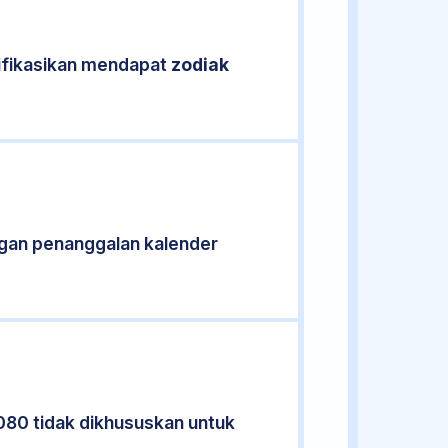
sifikasikan mendapat
zodiak
gan penanggalan kalender
080 tidak dikhususkan untuk