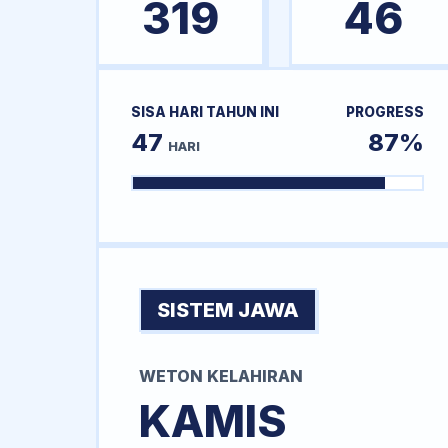
319
46
SISA HARI TAHUN INI
PROGRESS
47
87%
HARI
SISTEM JAWA
WETON KELAHIRAN
KAMIS