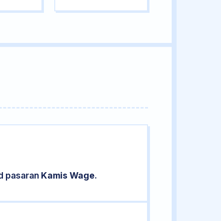
ud pasaran
Kamis Wage
.