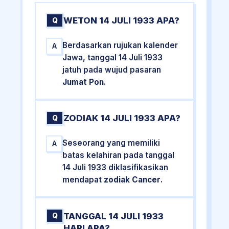
WETON 14 JULI 1933 APA?
Q
Berdasarkan rujukan kalender
A
Jawa, tanggal 14 Juli 1933
jatuh pada wujud pasaran
Jumat Pon
.
ZODIAK 14 JULI 1933 APA?
Q
Seseorang yang memiliki
A
batas kelahiran pada tanggal
14 Juli 1933 diklasifikasikan
mendapat
zodiak Cancer
.
TANGGAL 14 JULI 1933
Q
HARI APA?