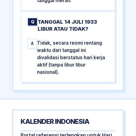
tanggal merah.
TANGGAL 14 JULI 1933
Q
LIBUR ATAU TIDAK?
Tidak, secara resmi rentang
A
waktu dari tanggal ini
divalidasi berstatus hari kerja
aktif (tanpa libur libur
nasional).
KALENDER INDONESIA
Portal referensi terlengkap untuk Hari