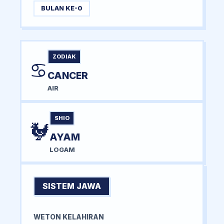
BULAN KE-0
ZODIAK
♋
CANCER
AIR
SHIO
🐓
AYAM
LOGAM
SISTEM JAWA
WETON KELAHIRAN