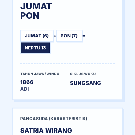
JUMAT
PON
JUMAT (6)
+
PON (7)
=
NEPTU 13
TAHUN JAWA / WINDU
SIKLUS WUKU
1866
SUNGSANG
ADI
PANCASUDA (KARAKTERISTIK)
SATRIA WIRANG