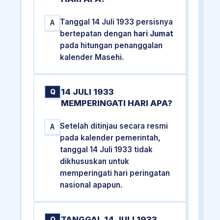
Tanggal 14 Juli 1933 persisnya
A
bertepatan dengan
hari Jumat
pada hitungan penanggalan
kalender Masehi.
14 JULI 1933
Q
MEMPERINGATI HARI APA?
Setelah ditinjau secara resmi
A
pada kalender pemerintah,
tanggal 14 Juli 1933 tidak
dikhususkan untuk
memperingati hari peringatan
nasional apapun.
TANGGAL 14 JULI 1933
Q