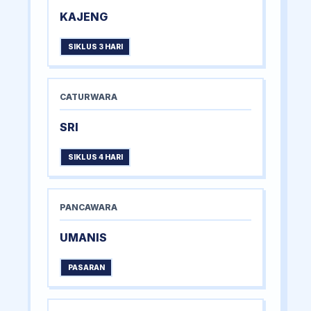
KAJENG
SIKLUS 3 HARI
CATURWARA
SRI
SIKLUS 4 HARI
PANCAWARA
UMANIS
PASARAN