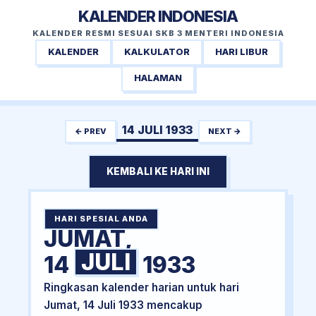
KALENDER INDONESIA
KALENDER RESMI SESUAI SKB 3 MENTERI INDONESIA
KALENDER
KALKULATOR
HARI LIBUR
HALAMAN
14 JULI 1933
← PREV
NEXT →
KEMBALI KE HARI INI
HARI SPESIAL ANDA
JUMAT,
JULI
14
1933
Ringkasan kalender harian untuk hari
Jumat, 14 Juli 1933 mencakup