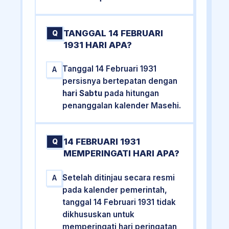
TANGGAL 14 FEBRUARI
Q
1931 HARI APA?
Tanggal 14 Februari 1931
A
persisnya bertepatan dengan
hari Sabtu
pada hitungan
penanggalan kalender Masehi.
14 FEBRUARI 1931
Q
MEMPERINGATI HARI APA?
Setelah ditinjau secara resmi
A
pada kalender pemerintah,
tanggal 14 Februari 1931 tidak
dikhususkan untuk
memperingati hari peringatan