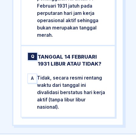
Februari 1931 jatuh pada
perputaran hari jam kerja
operasional aktif sehingga
bukan merupakan tanggal
merah.
TANGGAL 14 FEBRUARI
Q
1931 LIBUR ATAU TIDAK?
Tidak, secara resmi rentang
A
waktu dari tanggal ini
divalidasi berstatus hari kerja
aktif (tanpa libur libur
nasional).