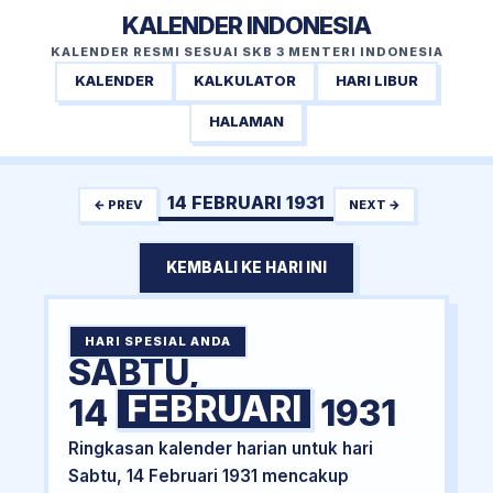
KALENDER INDONESIA
KALENDER RESMI SESUAI SKB 3 MENTERI INDONESIA
KALENDER
KALKULATOR
HARI LIBUR
HALAMAN
14 FEBRUARI 1931
← PREV
NEXT →
KEMBALI KE HARI INI
HARI SPESIAL ANDA
SABTU,
FEBRUARI
14
1931
Ringkasan kalender harian untuk hari
Sabtu, 14 Februari 1931 mencakup