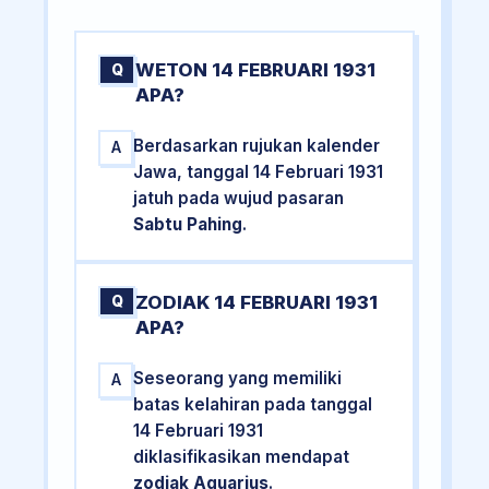
WETON 14 FEBRUARI 1931
Q
APA?
Berdasarkan rujukan kalender
A
Jawa, tanggal 14 Februari 1931
jatuh pada wujud pasaran
Sabtu Pahing
.
ZODIAK 14 FEBRUARI 1931
Q
APA?
Seseorang yang memiliki
A
batas kelahiran pada tanggal
14 Februari 1931
diklasifikasikan mendapat
zodiak Aquarius
.