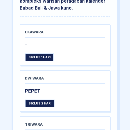
kompleks warisan peradaban kalender
Babad Bali & Jawa kuno.
EKAWARA
-
SIKLUS 1 HARI
DWIWARA
PEPET
SIKLUS 2 HARI
TRIWARA