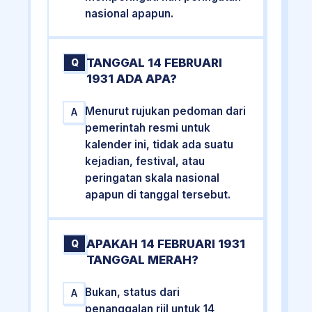
nasional apapun.
TANGGAL 14 FEBRUARI
Q
1931 ADA APA?
Menurut rujukan pedoman dari
A
pemerintah resmi untuk
kalender ini, tidak ada suatu
kejadian, festival, atau
peringatan skala nasional
apapun di tanggal tersebut.
APAKAH 14 FEBRUARI 1931
Q
TANGGAL MERAH?
Bukan, status dari
A
penanggalan riil untuk 14