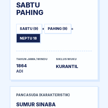
SABTU
PAHING
SABTU (9)
+
PAHING (9)
=
NEPTU 18
TAHUN JAWA / WINDU
SIKLUS WUKU
1864
KURANTIL
ADI
PANCASUDA (KARAKTERISTIK)
SUMUR SINABA