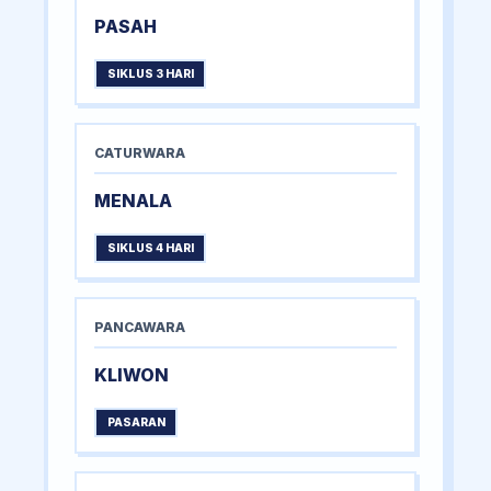
PASAH
SIKLUS 3 HARI
CATURWARA
MENALA
SIKLUS 4 HARI
PANCAWARA
KLIWON
PASARAN