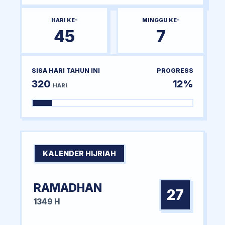
HARI KE-
MINGGU KE-
45
7
SISA HARI TAHUN INI
PROGRESS
320
12%
HARI
KALENDER HIJRIAH
RAMADHAN
27
1349 H