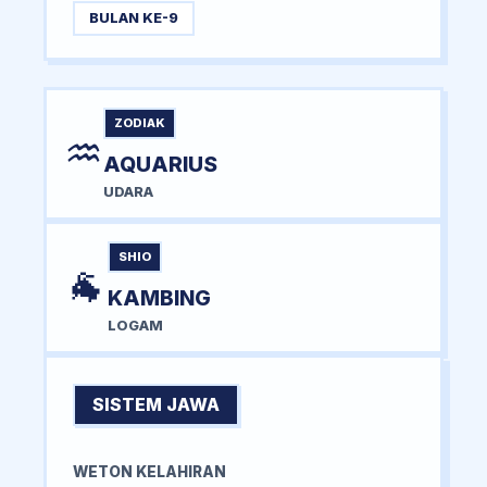
BULAN KE-9
ZODIAK
♒
AQUARIUS
UDARA
SHIO
🐐
KAMBING
LOGAM
SISTEM JAWA
WETON KELAHIRAN