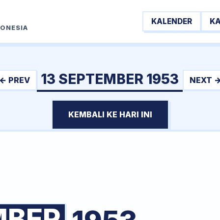
KALENDER
K
DONESIA
13 SEPTEMBER 1953
← PREV
NEXT 
KEMBALI KE HARI INI
MBER