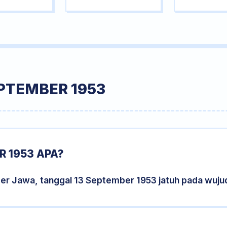
PTEMBER 1953
 1953 APA?
der Jawa, tanggal 13 September 1953 jatuh pada wuj