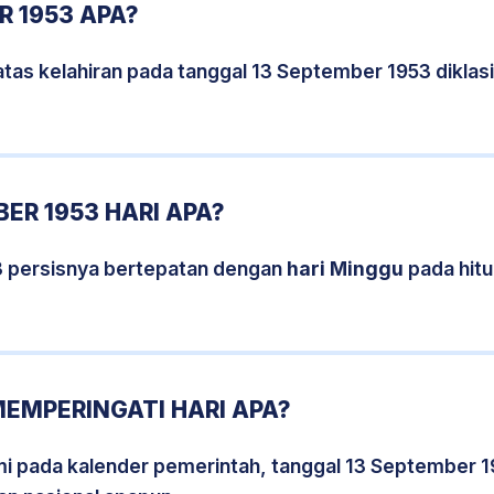
R 1953 APA?
tas kelahiran pada tanggal 13 September 1953 dikla
ER 1953 HARI APA?
3 persisnya bertepatan dengan
hari Minggu
pada hit
MEMPERINGATI HARI APA?
smi pada kalender pemerintah, tanggal 13 September 1