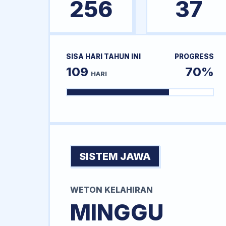
256
37
SISA HARI TAHUN INI
PROGRESS
109
70%
HARI
SISTEM JAWA
WETON KELAHIRAN
MINGGU