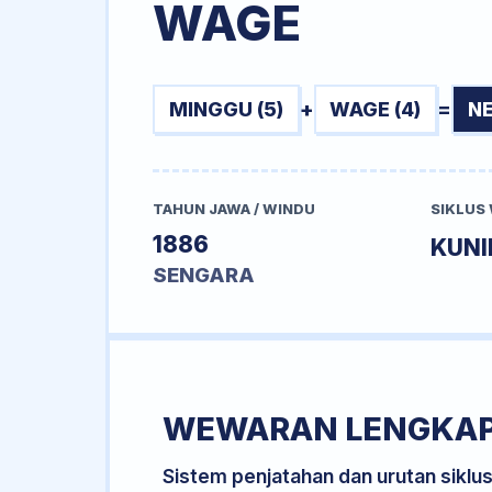
WAGE
MINGGU (5)
+
WAGE (4)
=
N
TAHUN JAWA / WINDU
SIKLUS
1886
KUN
SENGARA
WEWARAN LENGKA
Sistem penjatahan dan urutan siklu