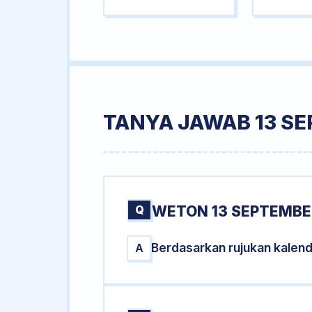
TANYA JAWAB 13 SE
Q
WETON 13 SEPTEMBER
Berdasarkan rujukan kalen
A