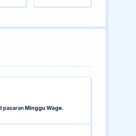
ud pasaran
Minggu Wage
.