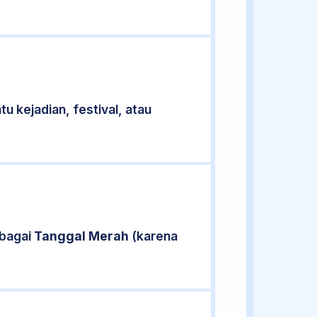
u kejadian, festival, atau
ebagai
Tanggal Merah
(karena