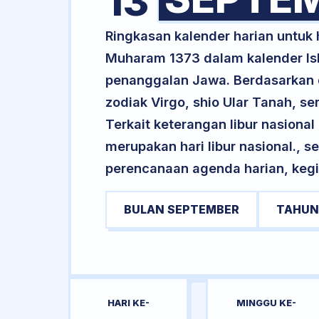
13
Ringkasan kalender harian untuk
Muharam 1373 dalam kalender Is
penanggalan Jawa. Berdasarkan da
zodiak Virgo, shio Ular Tanah, 
Terkait keterangan libur nasional 
merupakan hari libur nasional., s
perencanaan agenda harian, kegi
BULAN SEPTEMBER
TAHUN
HARI KE-
MINGGU KE-