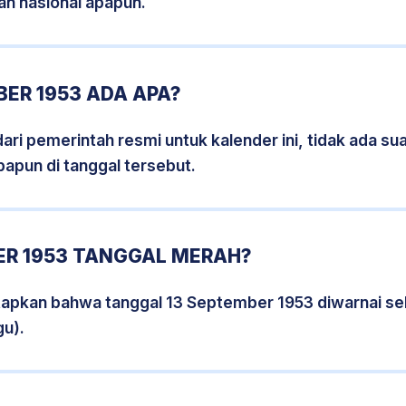
an nasional apapun.
ER 1953 ADA APA?
i pemerintah resmi untuk kalender ini, tidak ada suat
papun di tanggal tersebut.
ER 1953 TANGGAL MERAH?
tapkan bahwa tanggal 13 September 1953 diwarnai s
gu).