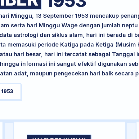
1953
 hari Minggu, 13 September 1953 mencakup penan
lam serta hari Minggu Wage dengan jumlah neptu
ta astrologi dan siklus alam, hari ini berada di
serta memasuki periode Katiga pada Ketiga (Musim
atau hari besar, hari ini tercatat sebagai Tanggal 
ehingga informasi ini sangat efektif digunakan seb
atan adat, maupun pengecekan hari baik secara pr
 1953