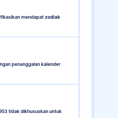
sifikasikan mendapat
zodiak
ungan penanggalan kalender
953 tidak dikhususkan untuk