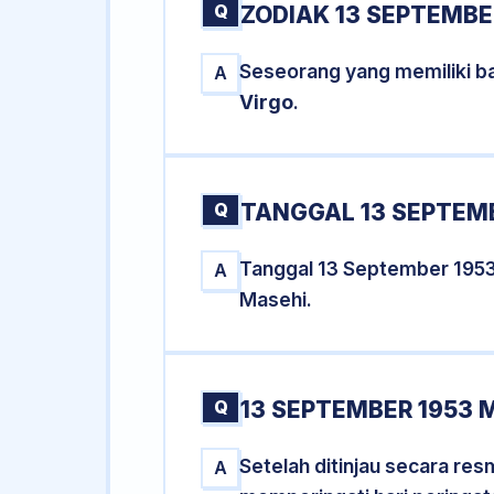
Q
ZODIAK 13 SEPTEMBE
Seseorang yang memiliki ba
A
Virgo
.
Q
TANGGAL 13 SEPTEMB
Tanggal 13 September 195
A
Masehi.
Q
13 SEPTEMBER 1953 
Setelah ditinjau secara re
A