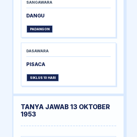
SANGAWARA
DANGU
PADANGON
DASAWARA
PISACA
SIKLUS 10 HARI
TANYA JAWAB 13 OKTOBER
1953