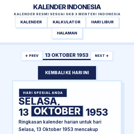
KALENDER INDONESIA
KALENDER RESMI SESUAI SKB 3 MENTERI INDONESIA
KALENDER
KALKULATOR
HARI LIBUR
HALAMAN
13 OKTOBER 1953
← PREV
NEXT →
KEMBALI KE HARI INI
HARI SPESIAL ANDA
SELASA,
OKTOBER
13
1953
Ringkasan kalender harian untuk hari
Selasa, 13 Oktober 1953 mencakup