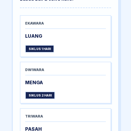
EKAWARA
LUANG
SIKLUS 1 HARI
DWIWARA
MENGA
SIKLUS 2 HARI
TRIWARA
PASAH