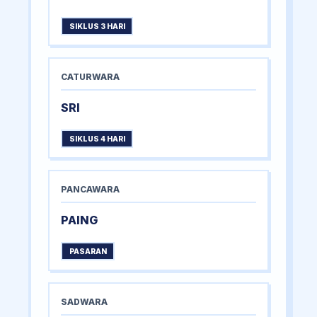
SIKLUS 3 HARI
CATURWARA
SRI
SIKLUS 4 HARI
PANCAWARA
PAING
PASARAN
SADWARA