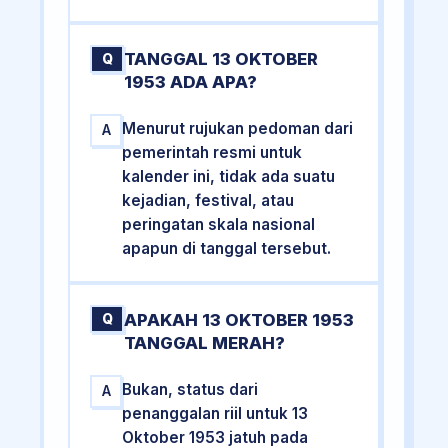
TANGGAL 13 OKTOBER
Q
1953 ADA APA?
Menurut rujukan pedoman dari
A
pemerintah resmi untuk
kalender ini, tidak ada suatu
kejadian, festival, atau
peringatan skala nasional
apapun di tanggal tersebut.
APAKAH 13 OKTOBER 1953
Q
TANGGAL MERAH?
Bukan, status dari
A
penanggalan riil untuk 13
Oktober 1953 jatuh pada