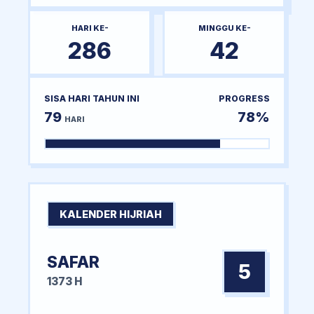
HARI KE-
MINGGU KE-
286
42
SISA HARI TAHUN INI
PROGRESS
79
78%
HARI
KALENDER HIJRIAH
SAFAR
5
1373 H