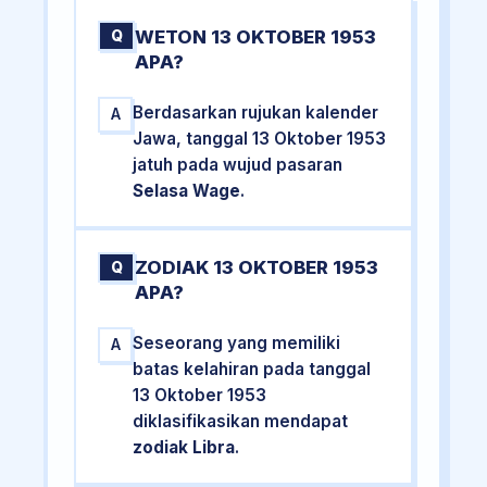
WETON 13 OKTOBER 1953
Q
APA?
Berdasarkan rujukan kalender
A
Jawa, tanggal 13 Oktober 1953
jatuh pada wujud pasaran
Selasa Wage
.
ZODIAK 13 OKTOBER 1953
Q
APA?
Seseorang yang memiliki
A
batas kelahiran pada tanggal
13 Oktober 1953
diklasifikasikan mendapat
zodiak Libra
.