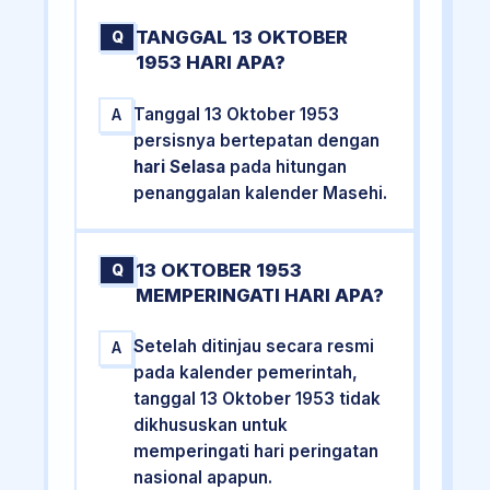
TANGGAL 13 OKTOBER
Q
1953 HARI APA?
Tanggal 13 Oktober 1953
A
persisnya bertepatan dengan
hari Selasa
pada hitungan
penanggalan kalender Masehi.
13 OKTOBER 1953
Q
MEMPERINGATI HARI APA?
Setelah ditinjau secara resmi
A
pada kalender pemerintah,
tanggal 13 Oktober 1953 tidak
dikhususkan untuk
memperingati hari peringatan
nasional apapun.