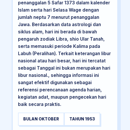
penanggalan 5 Safar 1373 dalam kalender
Islam serta hari Selasa Wage dengan
jumlah neptu 7 menurut penanggalan
Jawa. Berdasarkan data astrologi dan
siklus alam, hari ini berada di bawah
pengaruh zodiak Libra, shio Ular Tanah,
serta memasuki periode Kalima pada
Labuh (Peralihan). Terkait keterangan libur
nasional atau hari besar, hari ini tercatat
sebagai Tanggal ini bukan merupakan hari
libur nasional., sehingga informasi ini
sangat efektif digunakan sebagai
referensi perencanaan agenda harian,
kegiatan adat, maupun pengecekan hari
baik secara praktis.
BULAN OKTOBER
TAHUN 1953