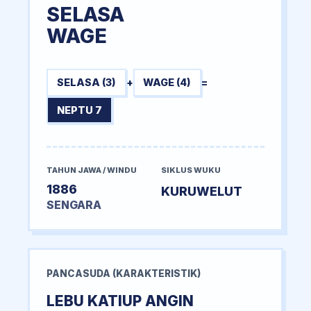
SELASA
WAGE
SELASA (3)
+
WAGE (4)
=
NEPTU 7
TAHUN JAWA / WINDU
SIKLUS WUKU
1886
KURUWELUT
SENGARA
PANCASUDA (KARAKTERISTIK)
LEBU KATIUP ANGIN