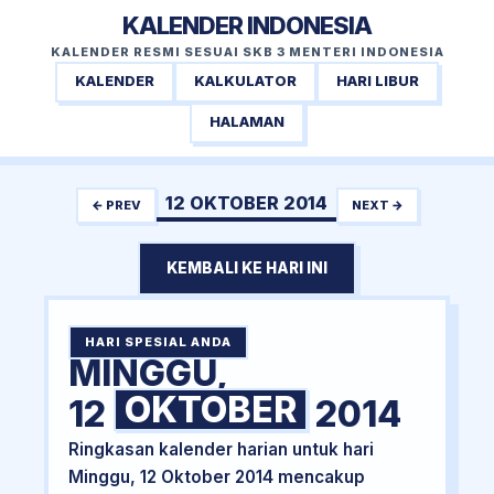
KALENDER INDONESIA
KALENDER RESMI SESUAI SKB 3 MENTERI INDONESIA
KALENDER
KALKULATOR
HARI LIBUR
HALAMAN
12 OKTOBER 2014
← PREV
NEXT →
KEMBALI KE HARI INI
HARI SPESIAL ANDA
MINGGU,
OKTOBER
12
2014
Ringkasan kalender harian untuk hari
Minggu, 12 Oktober 2014 mencakup