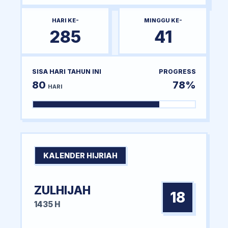
HARI KE-
MINGGU KE-
285
41
SISA HARI TAHUN INI
PROGRESS
80
78%
HARI
KALENDER HIJRIAH
ZULHIJAH
18
1435 H