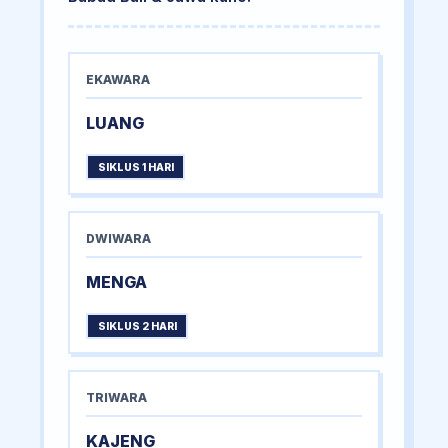
EKAWARA
LUANG
SIKLUS 1 HARI
DWIWARA
MENGA
SIKLUS 2 HARI
TRIWARA
KAJENG