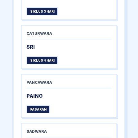
SIKLUS 3 HARI
CATURWARA
SRI
SIKLUS 4 HARI
PANCAWARA
PAING
PASARAN
SADWARA