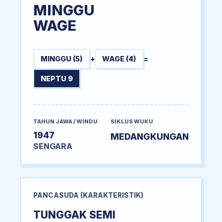
MINGGU
WAGE
MINGGU (5)
+
WAGE (4)
=
NEPTU 9
TAHUN JAWA / WINDU
SIKLUS WUKU
1947
MEDANGKUNGAN
SENGARA
PANCASUDA (KARAKTERISTIK)
TUNGGAK SEMI