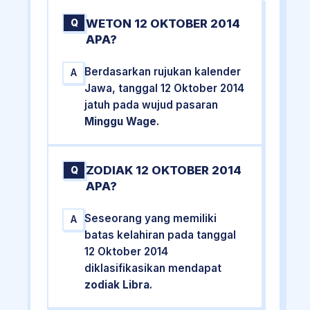
WETON 12 OKTOBER 2014
Q
APA?
Berdasarkan rujukan kalender
A
Jawa, tanggal 12 Oktober 2014
jatuh pada wujud pasaran
Minggu Wage
.
ZODIAK 12 OKTOBER 2014
Q
APA?
Seseorang yang memiliki
A
batas kelahiran pada tanggal
12 Oktober 2014
diklasifikasikan mendapat
zodiak Libra
.