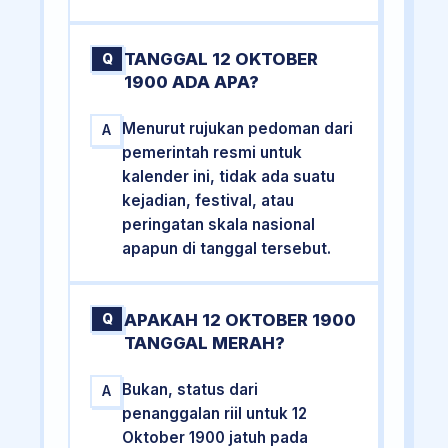
TANGGAL 12 OKTOBER
Q
1900 ADA APA?
Menurut rujukan pedoman dari
A
pemerintah resmi untuk
kalender ini, tidak ada suatu
kejadian, festival, atau
peringatan skala nasional
apapun di tanggal tersebut.
APAKAH 12 OKTOBER 1900
Q
TANGGAL MERAH?
Bukan, status dari
A
penanggalan riil untuk 12
Oktober 1900 jatuh pada