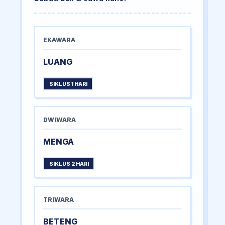
EKAWARA
LUANG
SIKLUS 1 HARI
DWIWARA
MENGA
SIKLUS 2 HARI
TRIWARA
BETENG