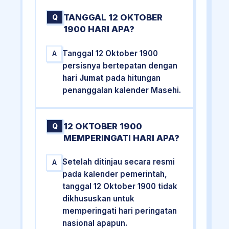
TANGGAL 12 OKTOBER
Q
1900 HARI APA?
Tanggal 12 Oktober 1900
A
persisnya bertepatan dengan
hari Jumat
pada hitungan
penanggalan kalender Masehi.
12 OKTOBER 1900
Q
MEMPERINGATI HARI APA?
Setelah ditinjau secara resmi
A
pada kalender pemerintah,
tanggal 12 Oktober 1900 tidak
dikhususkan untuk
memperingati hari peringatan
nasional apapun.