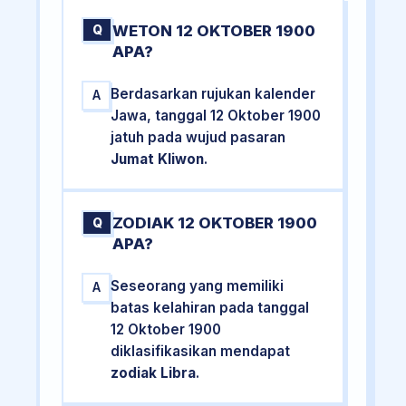
WETON 12 OKTOBER 1900
Q
APA?
Berdasarkan rujukan kalender
A
Jawa, tanggal 12 Oktober 1900
jatuh pada wujud pasaran
Jumat Kliwon
.
ZODIAK 12 OKTOBER 1900
Q
APA?
Seseorang yang memiliki
A
batas kelahiran pada tanggal
12 Oktober 1900
diklasifikasikan mendapat
zodiak Libra
.