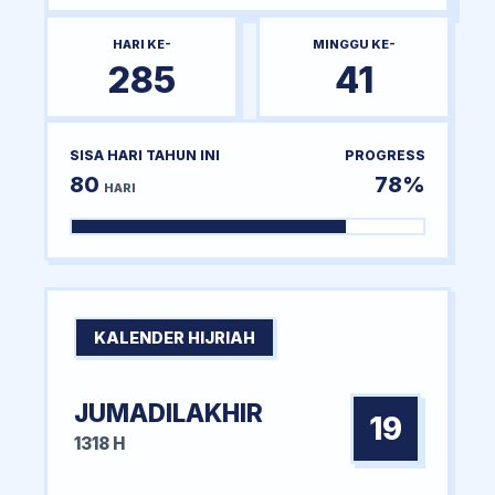
HARI KE-
MINGGU KE-
285
41
SISA HARI TAHUN INI
PROGRESS
80
78%
HARI
KALENDER HIJRIAH
JUMADILAKHIR
19
1318 H