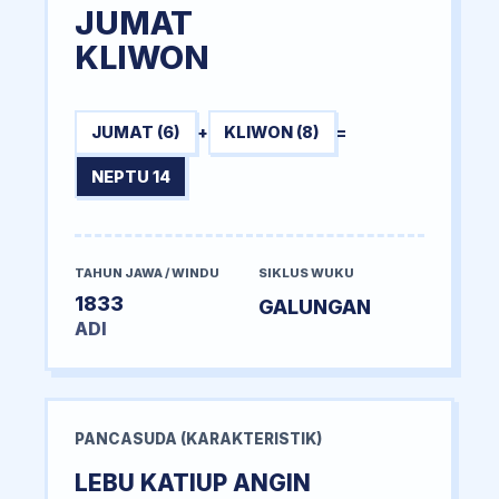
JUMAT
KLIWON
JUMAT (6)
+
KLIWON (8)
=
NEPTU 14
TAHUN JAWA / WINDU
SIKLUS WUKU
1833
GALUNGAN
ADI
PANCASUDA (KARAKTERISTIK)
LEBU KATIUP ANGIN