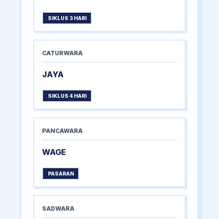
SIKLUS 3 HARI
CATURWARA
JAYA
SIKLUS 4 HARI
PANCAWARA
WAGE
PASARAN
SADWARA