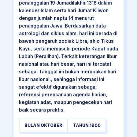
penanggalan 19 Jumadilakhir 1318 dalam
kalender Islam serta hari Jumat Kliwon
dengan jumlah neptu 14 menurut
penanggalan Jawa. Berdasarkan data
astrologi dan siklus alam, hari ini berada di
bawah pengaruh zodiak Libra, shio Tikus
Kayu, serta memasuki periode Kapat pada
Labuh (Peralihan). Terkait keterangan libur
nasional atau hari besar, hari ini tercatat
sebagai Tanggal ini bukan merupakan hari
libur nasional., sehingga informasi ini
sangat efektif digunakan sebagai
referensi perencanaan agenda harian,
kegiatan adat, maupun pengecekan hari
baik secara praktis.
BULAN OKTOBER
TAHUN 1900