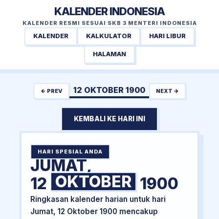
KALENDER INDONESIA
KALENDER RESMI SESUAI SKB 3 MENTERI INDONESIA
KALENDER
KALKULATOR
HARI LIBUR
HALAMAN
12 OKTOBER 1900
← PREV
NEXT →
KEMBALI KE HARI INI
HARI SPESIAL ANDA
JUMAT,
OKTOBER
12
1900
Ringkasan kalender harian untuk hari
Jumat, 12 Oktober 1900 mencakup