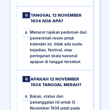
TANGGAL 12 NOVEMBER
Q
1934 ADA APA?
Menurut rujukan pedoman dari
A
pemerintah resmi untuk
kalender ini, tidak ada suatu
kejadian, festival, atau
peringatan skala nasional
apapun di tanggal tersebut.
APAKAH 12 NOVEMBER
Q
1934 TANGGAL MERAH?
Bukan, status dari
A
penanggalan riil untuk 12
November 1934 jatuh pada