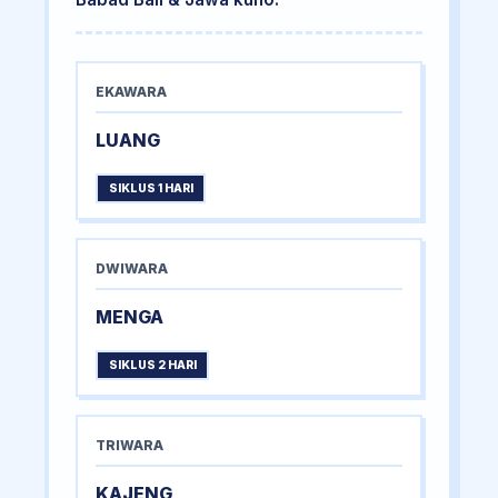
EKAWARA
LUANG
SIKLUS 1 HARI
DWIWARA
MENGA
SIKLUS 2 HARI
TRIWARA
KAJENG