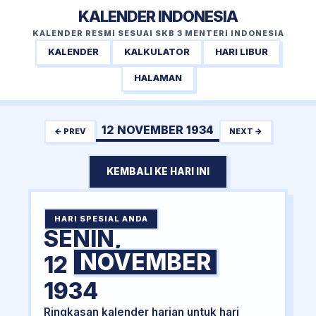
KALENDER INDONESIA
KALENDER RESMI SESUAI SKB 3 MENTERI INDONESIA
KALENDER
KALKULATOR
HARI LIBUR
HALAMAN
12 NOVEMBER 1934
← PREV
NEXT →
KEMBALI KE HARI INI
HARI SPESIAL ANDA
SENIN,
NOVEMBER
12
1934
Ringkasan kalender harian untuk hari