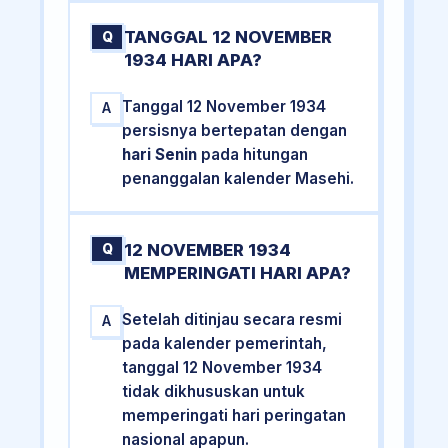
TANGGAL 12 NOVEMBER
Q
1934 HARI APA?
Tanggal 12 November 1934
A
persisnya bertepatan dengan
hari Senin
pada hitungan
penanggalan kalender Masehi.
12 NOVEMBER 1934
Q
MEMPERINGATI HARI APA?
Setelah ditinjau secara resmi
A
pada kalender pemerintah,
tanggal 12 November 1934
tidak dikhususkan untuk
memperingati hari peringatan
nasional apapun.