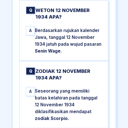
WETON 12 NOVEMBER
Q
1934 APA?
Berdasarkan rujukan kalender
A
Jawa, tanggal 12 November
1934 jatuh pada wujud pasaran
Senin Wage
.
ZODIAK 12 NOVEMBER
Q
1934 APA?
Seseorang yang memiliki
A
batas kelahiran pada tanggal
12 November 1934
diklasifikasikan mendapat
zodiak Scorpio
.