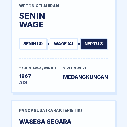
WETON KELAHIRAN
SENIN
WAGE
SENIN (4)
+
WAGE (4)
=
NEPTU 8
TAHUN JAWA / WINDU
SIKLUS WUKU
1867
MEDANGKUNGAN
ADI
PANCASUDA (KARAKTERISTIK)
WASESA SEGARA