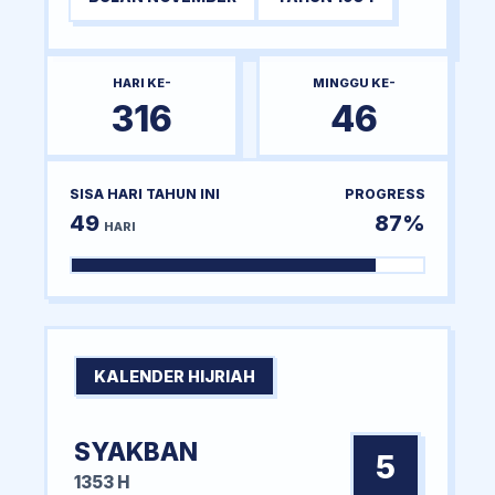
HARI KE-
MINGGU KE-
316
46
SISA HARI TAHUN INI
PROGRESS
49
87%
HARI
KALENDER HIJRIAH
SYAKBAN
5
1353 H