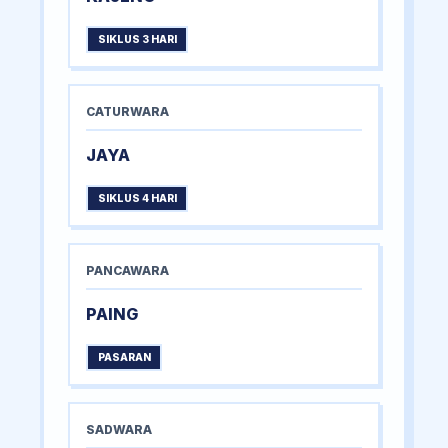
SIKLUS 3 HARI
CATURWARA
JAYA
SIKLUS 4 HARI
PANCAWARA
PAING
PASARAN
SADWARA