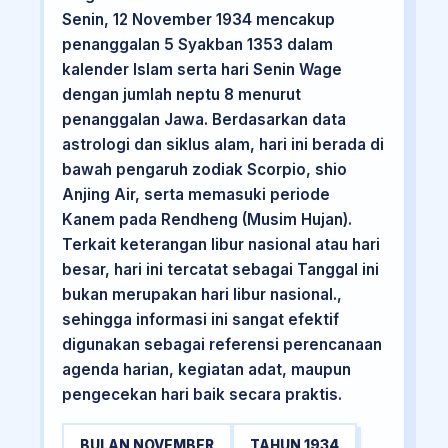
Senin, 12 November 1934 mencakup
penanggalan 5 Syakban 1353 dalam
kalender Islam serta hari Senin Wage
dengan jumlah neptu 8 menurut
penanggalan Jawa. Berdasarkan data
astrologi dan siklus alam, hari ini berada di
bawah pengaruh zodiak Scorpio, shio
Anjing Air, serta memasuki periode
Kanem pada Rendheng (Musim Hujan).
Terkait keterangan libur nasional atau hari
besar, hari ini tercatat sebagai Tanggal ini
bukan merupakan hari libur nasional.,
sehingga informasi ini sangat efektif
digunakan sebagai referensi perencanaan
agenda harian, kegiatan adat, maupun
pengecekan hari baik secara praktis.
BULAN NOVEMBER
TAHUN 1934