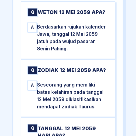
WETON 12 MEI 2059 APA?
Q
Berdasarkan rujukan kalender
A
Jawa, tanggal 12 Mei 2059
jatuh pada wujud pasaran
Senin Pahing
.
ZODIAK 12 MEI 2059 APA?
Q
Seseorang yang memiliki
A
batas kelahiran pada tanggal
12 Mei 2059 diklasifikasikan
mendapat
zodiak Taurus
.
TANGGAL 12 MEI 2059
Q
HARI APA?