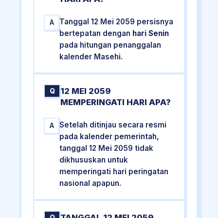
Tanggal 12 Mei 2059 persisnya
A
bertepatan dengan
hari Senin
pada hitungan penanggalan
kalender Masehi.
12 MEI 2059
Q
MEMPERINGATI HARI APA?
Setelah ditinjau secara resmi
A
pada kalender pemerintah,
tanggal 12 Mei 2059 tidak
dikhususkan untuk
memperingati hari peringatan
nasional apapun.
TANGGAL 12 MEI 2059
Q