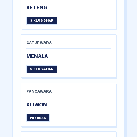
BETENG
SIKLUS 3 HARI
CATURWARA
MENALA
SIKLUS 4 HARI
PANCAWARA
KLIWON
PASARAN