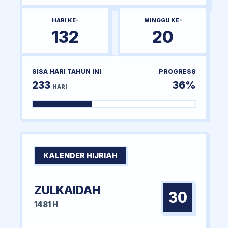
HARI KE-
MINGGU KE-
132
20
SISA HARI TAHUN INI
PROGRESS
233
36%
HARI
KALENDER HIJRIAH
ZULKAIDAH
30
1481 H