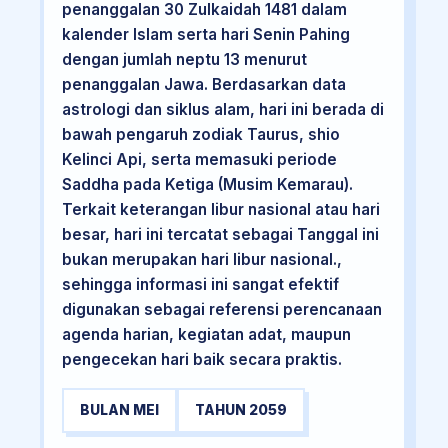
penanggalan 30 Zulkaidah 1481 dalam
kalender Islam serta hari Senin Pahing
dengan jumlah neptu 13 menurut
penanggalan Jawa. Berdasarkan data
astrologi dan siklus alam, hari ini berada di
bawah pengaruh zodiak Taurus, shio
Kelinci Api, serta memasuki periode
Saddha pada Ketiga (Musim Kemarau).
Terkait keterangan libur nasional atau hari
besar, hari ini tercatat sebagai Tanggal ini
bukan merupakan hari libur nasional.,
sehingga informasi ini sangat efektif
digunakan sebagai referensi perencanaan
agenda harian, kegiatan adat, maupun
pengecekan hari baik secara praktis.
BULAN MEI
TAHUN 2059