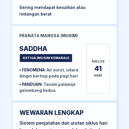
Sering mendapat kesulitan atau
rintangan berat
PRANATA MANGSA (MUSIM)
SADDHA
KETIGA (MUSIM KEMARAU)
SIKLUS
41
• FENOMENA:
Air surut, udara
HARI
dingin bertiup pada pagi hari
• PANDUAN:
Tanam palawija
gelombang kedua
WEWARAN LENGKAP
Sistem penjatahan dan urutan siklus hari