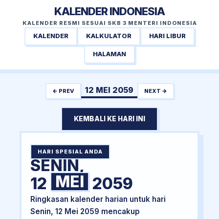
KALENDER INDONESIA
KALENDER RESMI SESUAI SKB 3 MENTERI INDONESIA
KALENDER
KALKULATOR
HARI LIBUR
HALAMAN
12 MEI 2059
← PREV
NEXT →
KEMBALI KE HARI INI
HARI SPESIAL ANDA
SENIN,
MEI
12
2059
Ringkasan kalender harian untuk hari
Senin, 12 Mei 2059 mencakup