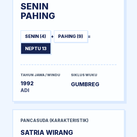
SENIN
PAHING
SENIN (4)
+
PAHING (9)
=
NEPTU 13
TAHUN JAWA / WINDU
SIKLUS WUKU
1992
GUMBREG
ADI
PANCASUDA (KARAKTERISTIK)
SATRIA WIRANG