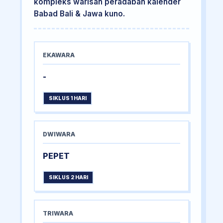
kompleks warisan peradaban kalender
Babad Bali & Jawa kuno.
EKAWARA
-
SIKLUS 1 HARI
DWIWARA
PEPET
SIKLUS 2 HARI
TRIWARA