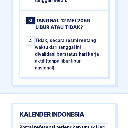
tanggal merah.
TANGGAL 12 MEI 2059
Q
LIBUR ATAU TIDAK?
Tidak, secara resmi rentang
A
waktu dari tanggal ini
divalidasi berstatus hari kerja
aktif (tanpa libur libur
nasional).
KALENDER INDONESIA
Portal referensi terlengkap untuk Hari