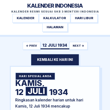
KALENDER INDONESIA
KALENDER RESMI SESUAI SKB 3 MENTERI INDONESIA
KALENDER
KALKULATOR
HARI LIBUR
HALAMAN
12 JULI 1934
← PREV
NEXT →
KEMBALI KE HARI INI
HARI SPESIAL ANDA
KAMIS,
JULI
12
1934
Ringkasan kalender harian untuk hari
Kamis, 12 Juli 1934 mencakup