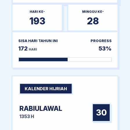
HARI KE-
MINGGU KE-
193
28
SISA HARI TAHUN INI
PROGRESS
172
53%
HARI
KALENDER HIJRIAH
RABIULAWAL
30
1353 H