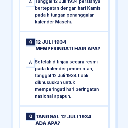
Tanggal 12 Juli 1934 persisnya
A
bertepatan dengan
hari Kamis
pada hitungan penanggalan
kalender Masehi.
12 JULI 1934
Q
MEMPERINGATI HARI APA?
Setelah ditinjau secara resmi
A
pada kalender pemerintah,
tanggal 12 Juli 1934 tidak
dikhususkan untuk
memperingati hari peringatan
nasional apapun.
TANGGAL 12 JULI 1934
Q
ADA APA?