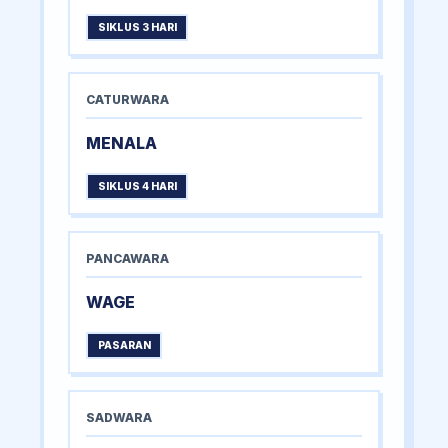
SIKLUS 3 HARI
CATURWARA
MENALA
SIKLUS 4 HARI
PANCAWARA
WAGE
PASARAN
SADWARA