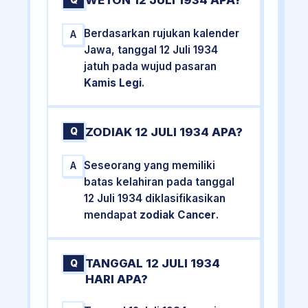
WETON 12 JULI 1934 APA?
Q
Berdasarkan rujukan kalender
A
Jawa, tanggal 12 Juli 1934
jatuh pada wujud pasaran
Kamis Legi
.
ZODIAK 12 JULI 1934 APA?
Q
Seseorang yang memiliki
A
batas kelahiran pada tanggal
12 Juli 1934 diklasifikasikan
mendapat
zodiak Cancer
.
TANGGAL 12 JULI 1934
Q
HARI APA?