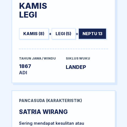
KAMIS
LEGI
KAMIS (8)
+
LEGI (5)
=
NEPTU 13
TAHUN JAWA / WINDU
SIKLUS WUKU
1867
LANDEP
ADI
PANCASUDA (KARAKTERISTIK)
SATRIA WIRANG
Sering mendapat kesulitan atau