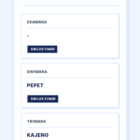
EKAWARA
-
SIKLUS 1 HARI
DWIWARA
PEPET
SIKLUS 2 HARI
TRIWARA
KAJENG