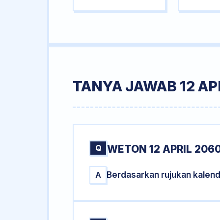
TANYA JAWAB 12 AP
Q
WETON 12 APRIL 206
Berdasarkan rujukan kalend
A