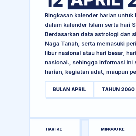
12
2
Ringkasan kalender harian untuk 
dalam kalender Islam serta hari
Berdasarkan data astrologi dan si
Naga Tanah, serta memasuki per
libur nasional atau hari besar, ha
nasional., sehingga informasi in
harian, kegiatan adat, maupun pe
BULAN APRIL
TAHUN 2060
HARI KE-
MINGGU KE-