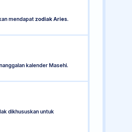
sikan mendapat
zodiak Aries
.
nanggalan kalender Masehi.
idak dikhususkan untuk