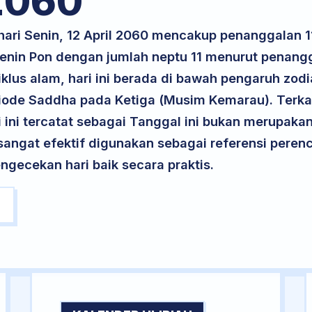
060
hari Senin, 12 April 2060 mencakup penanggalan 1
 Senin Pon dengan jumlah neptu 11 menurut penang
klus alam, hari ini berada di bawah pengaruh zodia
iode Saddha pada Ketiga (Musim Kemarau). Terka
ri ini tercatat sebagai Tanggal ini bukan merupakan 
i sangat efektif digunakan sebagai referensi per
ngecekan hari baik secara praktis.