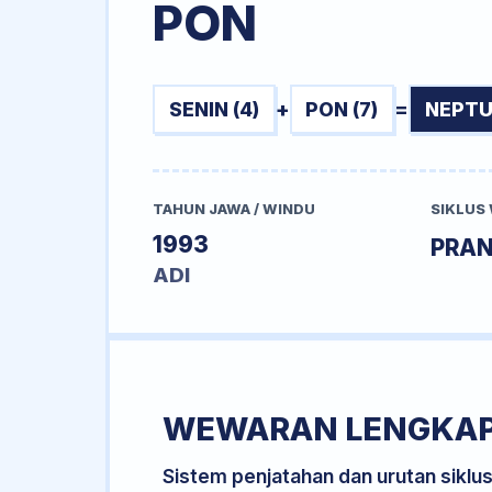
PON
SENIN (4)
+
PON (7)
=
NEPTU
TAHUN JAWA / WINDU
SIKLUS
1993
PRA
ADI
WEWARAN LENGKA
Sistem penjatahan dan urutan siklu