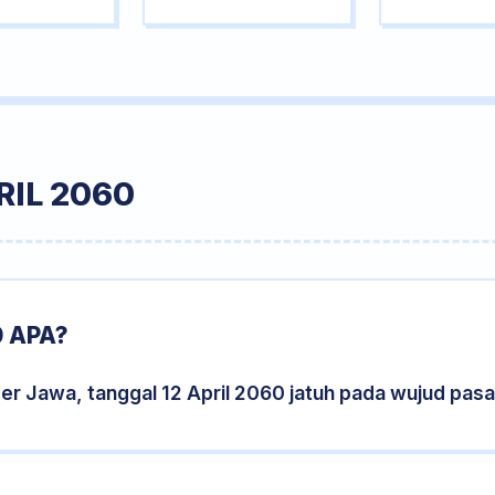
RIL 2060
0 APA?
er Jawa, tanggal 12 April 2060 jatuh pada wujud pas