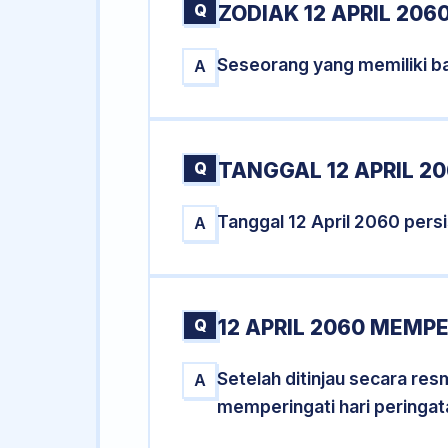
Q
ZODIAK 12 APRIL 206
Seseorang yang memiliki ba
A
Q
TANGGAL 12 APRIL 20
Tanggal 12 April 2060 per
A
Q
12 APRIL 2060 MEMPE
Setelah ditinjau secara res
A
memperingati hari peringat