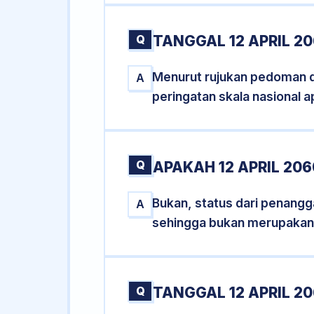
Q
TANGGAL 12 APRIL 2
Menurut rujukan pedoman dar
A
peringatan skala nasional a
Q
APAKAH 12 APRIL 20
Bukan, status dari penanggal
A
sehingga bukan merupakan
Q
TANGGAL 12 APRIL 20