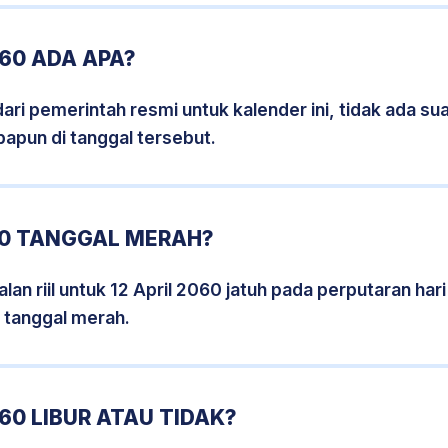
060 ADA APA?
i pemerintah resmi untuk kalender ini, tidak ada suat
papun di tanggal tersebut.
60 TANGGAL MERAH?
an riil untuk 12 April 2060 jatuh pada perputaran hari
 tanggal merah.
60 LIBUR ATAU TIDAK?