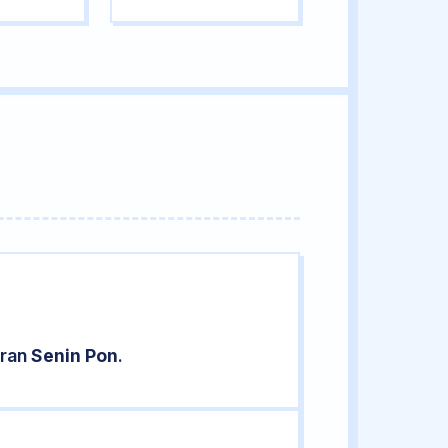
aran
Senin Pon
.