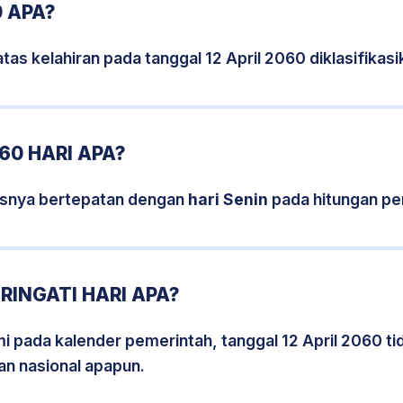
0 APA?
tas kelahiran pada tanggal 12 April 2060 diklasifika
60 HARI APA?
sisnya bertepatan dengan
hari Senin
pada hitungan pe
RINGATI HARI APA?
mi pada kalender pemerintah, tanggal 12 April 2060 t
an nasional apapun.