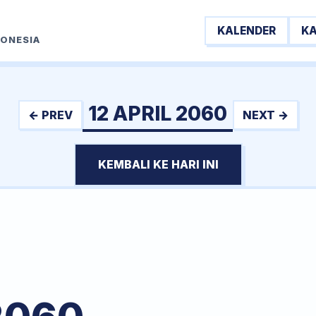
KALENDER
K
DONESIA
12 APRIL 2060
← PREV
NEXT →
KEMBALI KE HARI INI