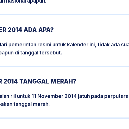
an nasional apapun.
R 2014 ADA APA?
i pemerintah resmi untuk kalender ini, tidak ada suat
papun di tanggal tersebut.
R 2014 TANGGAL MERAH?
lan riil untuk 11 November 2014 jatuh pada perputaran
pakan tanggal merah.