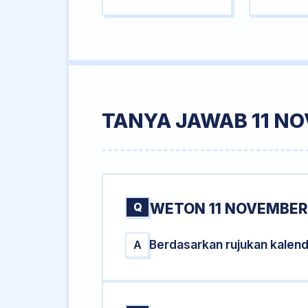
TANYA JAWAB 11 N
Q
WETON 11 NOVEMBER 
Berdasarkan rujukan kalen
A