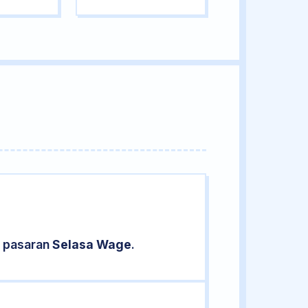
d pasaran
Selasa Wage
.