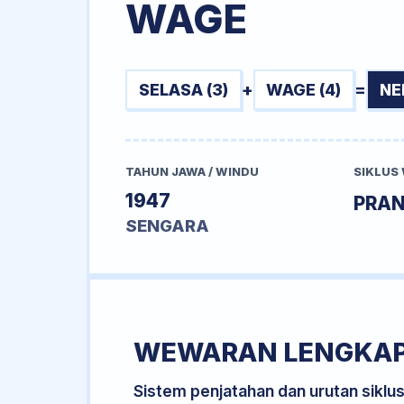
WAGE
SELASA (3)
+
WAGE (4)
=
NE
TAHUN JAWA / WINDU
SIKLUS
1947
PRA
SENGARA
WEWARAN LENGKA
Sistem penjatahan dan urutan siklu