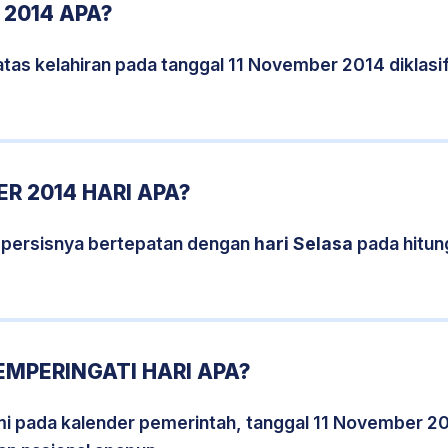
 2014 APA?
tas kelahiran pada tanggal 11 November 2014 diklas
R 2014 HARI APA?
 persisnya bertepatan dengan
hari Selasa
pada hitun
EMPERINGATI HARI APA?
smi pada kalender pemerintah, tanggal 11 November 2