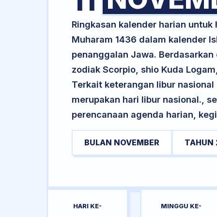
11
Ringkasan kalender harian untuk
Muharam 1436 dalam kalender Is
penanggalan Jawa. Berdasarkan da
zodiak Scorpio, shio Kuda Loga
Terkait keterangan libur nasional 
merupakan hari libur nasional., s
perencanaan agenda harian, kegi
BULAN NOVEMBER
TAHUN 
HARI KE-
MINGGU KE-