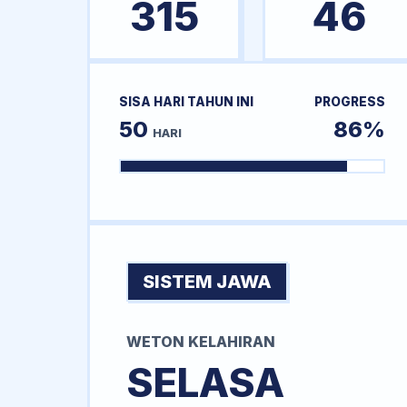
315
46
SISA HARI TAHUN INI
PROGRESS
50
86%
HARI
SISTEM JAWA
WETON KELAHIRAN
SELASA