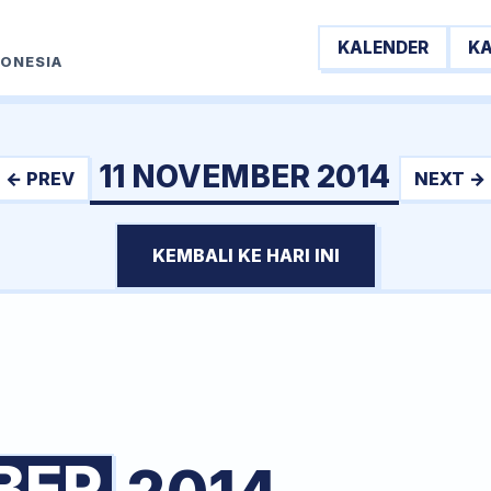
KALENDER
K
DONESIA
11 NOVEMBER 2014
← PREV
NEXT →
KEMBALI KE HARI INI
BER