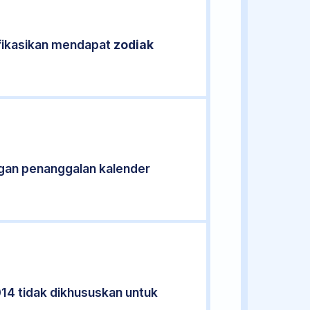
ifikasikan mendapat
zodiak
gan penanggalan kalender
014 tidak dikhususkan untuk