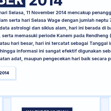
2014
 hari Selasa, 11 November 2014 mencakup penangg
lam serta hari Selasa Wage dengan jumlah neptu 
ta astrologi dan siklus alam, hari ini berada di
m, serta memasuki periode Kanem pada Rendheng 
atau hari besar, hari ini tercatat sebagai Tanggal 
ehingga informasi ini sangat efektif digunakan seb
atan adat, maupun pengecekan hari baik secara pr
2014