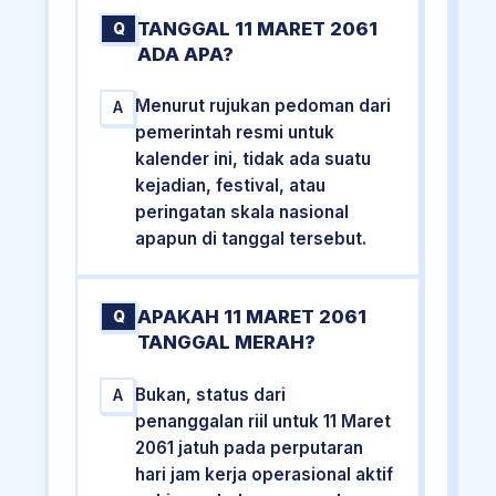
TANGGAL 11 MARET 2061
Q
ADA APA?
Menurut rujukan pedoman dari
A
pemerintah resmi untuk
kalender ini, tidak ada suatu
kejadian, festival, atau
peringatan skala nasional
apapun di tanggal tersebut.
APAKAH 11 MARET 2061
Q
TANGGAL MERAH?
Bukan, status dari
A
penanggalan riil untuk 11 Maret
2061 jatuh pada perputaran
hari jam kerja operasional aktif