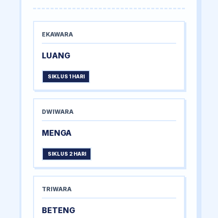
EKAWARA
LUANG
SIKLUS 1 HARI
DWIWARA
MENGA
SIKLUS 2 HARI
TRIWARA
BETENG