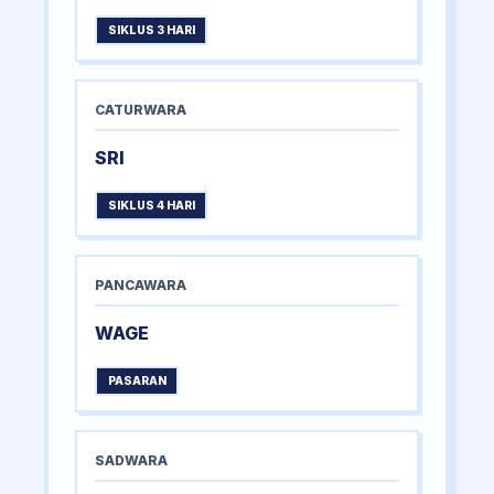
SIKLUS 3 HARI
CATURWARA
SRI
SIKLUS 4 HARI
PANCAWARA
WAGE
PASARAN
SADWARA