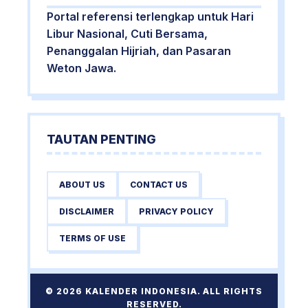
Portal referensi terlengkap untuk Hari
Libur Nasional, Cuti Bersama,
Penanggalan Hijriah, dan Pasaran
Weton Jawa.
TAUTAN PENTING
ABOUT US
CONTACT US
DISCLAIMER
PRIVACY POLICY
TERMS OF USE
© 2026 KALENDER INDONESIA. ALL RIGHTS
RESERVED.