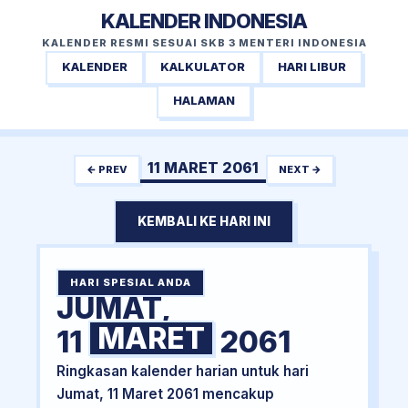
KALENDER INDONESIA
KALENDER RESMI SESUAI SKB 3 MENTERI INDONESIA
KALENDER
KALKULATOR
HARI LIBUR
HALAMAN
11 MARET 2061
← PREV
NEXT →
KEMBALI KE HARI INI
HARI SPESIAL ANDA
JUMAT,
MARET
11
2061
Ringkasan kalender harian untuk hari
Jumat, 11 Maret 2061 mencakup