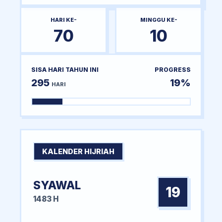
HARI KE-
MINGGU KE-
70
10
SISA HARI TAHUN INI
PROGRESS
295
19%
HARI
KALENDER HIJRIAH
SYAWAL
19
1483 H