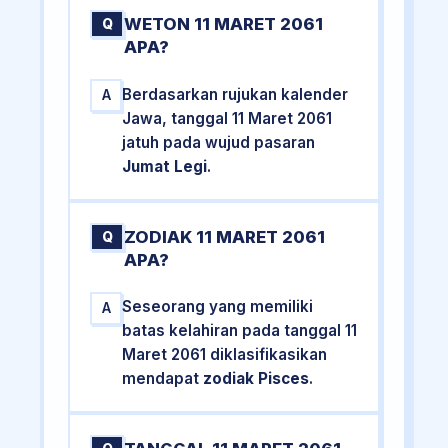
WETON 11 MARET 2061
Q
APA?
Berdasarkan rujukan kalender
A
Jawa, tanggal 11 Maret 2061
jatuh pada wujud pasaran
Jumat Legi
.
ZODIAK 11 MARET 2061
Q
APA?
Seseorang yang memiliki
A
batas kelahiran pada tanggal 11
Maret 2061 diklasifikasikan
mendapat
zodiak Pisces
.