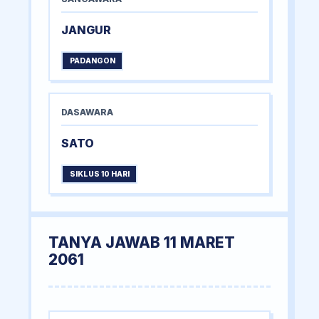
JANGUR
PADANGON
DASAWARA
SATO
SIKLUS 10 HARI
TANYA JAWAB 11 MARET
2061