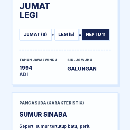
JUMAT
LEGI
JUMAT (6)
+
LEGI (5)
=
NEPTU 11
TAHUN JAWA / WINDU
SIKLUS WUKU
1994
GALUNGAN
ADI
PANCASUDA (KARAKTERISTIK)
SUMUR SINABA
Seperti sumur tertutup batu, perlu