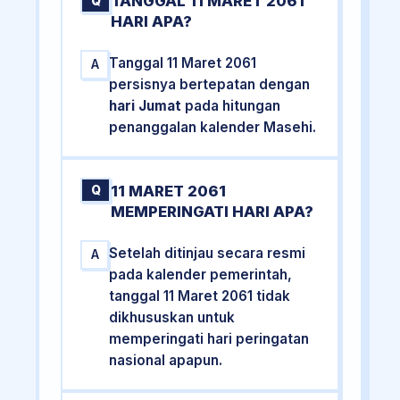
TANGGAL 11 MARET 2061
Q
HARI APA?
Tanggal 11 Maret 2061
A
persisnya bertepatan dengan
hari Jumat
pada hitungan
penanggalan kalender Masehi.
11 MARET 2061
Q
MEMPERINGATI HARI APA?
Setelah ditinjau secara resmi
A
pada kalender pemerintah,
tanggal 11 Maret 2061 tidak
dikhususkan untuk
memperingati hari peringatan
nasional apapun.