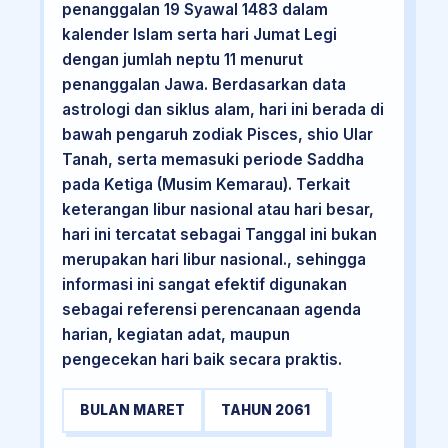
penanggalan 19 Syawal 1483 dalam
kalender Islam serta hari Jumat Legi
dengan jumlah neptu 11 menurut
penanggalan Jawa. Berdasarkan data
astrologi dan siklus alam, hari ini berada di
bawah pengaruh zodiak Pisces, shio Ular
Tanah, serta memasuki periode Saddha
pada Ketiga (Musim Kemarau). Terkait
keterangan libur nasional atau hari besar,
hari ini tercatat sebagai Tanggal ini bukan
merupakan hari libur nasional., sehingga
informasi ini sangat efektif digunakan
sebagai referensi perencanaan agenda
harian, kegiatan adat, maupun
pengecekan hari baik secara praktis.
BULAN MARET
TAHUN 2061