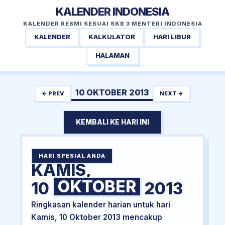
KALENDER INDONESIA
KALENDER RESMI SESUAI SKB 3 MENTERI INDONESIA
KALENDER
KALKULATOR
HARI LIBUR
HALAMAN
10 OKTOBER 2013
← PREV
NEXT →
KEMBALI KE HARI INI
HARI SPESIAL ANDA
KAMIS,
OKTOBER
10
2013
Ringkasan kalender harian untuk hari
Kamis, 10 Oktober 2013 mencakup