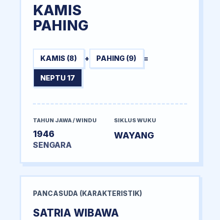
KAMIS
PAHING
KAMIS (8)
+
PAHING (9)
=
NEPTU 17
TAHUN JAWA / WINDU
SIKLUS WUKU
1946
WAYANG
SENGARA
PANCASUDA (KARAKTERISTIK)
SATRIA WIBAWA