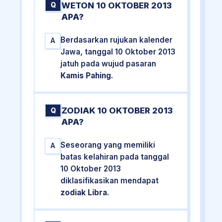
WETON 10 OKTOBER 2013
Q
APA?
Berdasarkan rujukan kalender
A
Jawa, tanggal 10 Oktober 2013
jatuh pada wujud pasaran
Kamis Pahing
.
ZODIAK 10 OKTOBER 2013
Q
APA?
Seseorang yang memiliki
A
batas kelahiran pada tanggal
10 Oktober 2013
diklasifikasikan mendapat
zodiak Libra
.