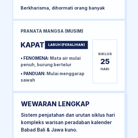
Berkharisma, dihormati orang banyak
PRANATA MANGSA (MUSIM)
KAPAT
LABUH (PERALIHAN)
SIKLUS
• FENOMENA:
Mata air mulai
25
penuh, burung bertelur
HARI
• PANDUAN:
Mulai menggarap
sawah
WEWARAN LENGKAP
Sistem penjatahan dan urutan siklus hari
kompleks warisan peradaban kalender
Babad Bali & Jawa kuno.