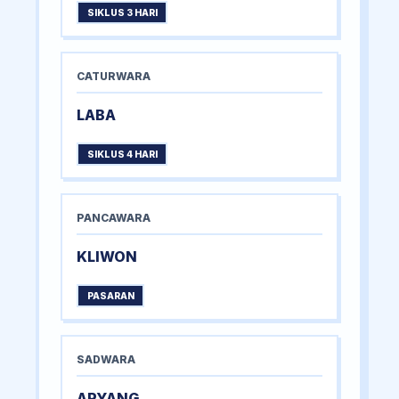
SIKLUS 3 HARI
CATURWARA
LABA
SIKLUS 4 HARI
PANCAWARA
KLIWON
PASARAN
SADWARA
ARYANG