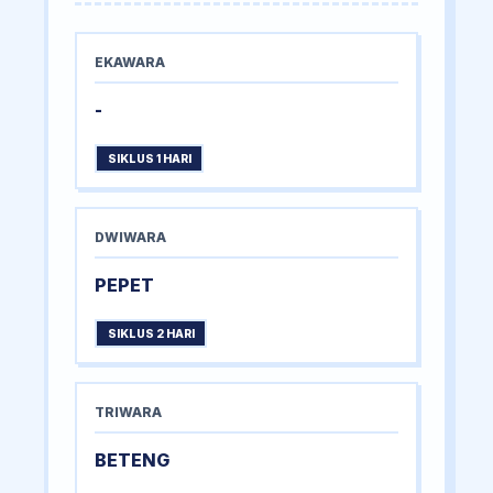
EKAWARA
-
SIKLUS 1 HARI
DWIWARA
PEPET
SIKLUS 2 HARI
TRIWARA
BETENG