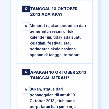
TANGGAL 10 OKTOBER
Q
2013 ADA APA?
Menurut rujukan pedoman dari
A
pemerintah resmi untuk
kalender ini, tidak ada suatu
kejadian, festival, atau
peringatan skala nasional
apapun di tanggal tersebut.
APAKAH 10 OKTOBER 2013
Q
TANGGAL MERAH?
Bukan, status dari
A
penanggalan riil untuk 10
Oktober 2013 jatuh pada
perputaran hari jam kerja