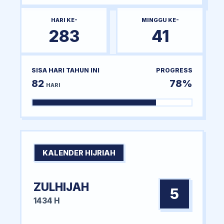
HARI KE-
MINGGU KE-
283
41
SISA HARI TAHUN INI
PROGRESS
82
78%
HARI
KALENDER HIJRIAH
ZULHIJAH
5
1434 H