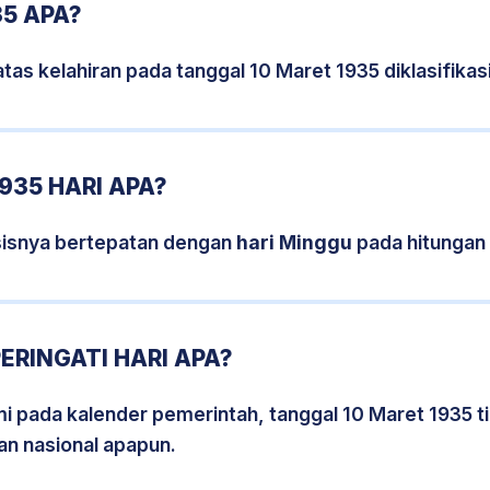
35 APA?
tas kelahiran pada tanggal 10 Maret 1935 diklasifik
935 HARI APA?
sisnya bertepatan dengan
hari Minggu
pada hitungan
ERINGATI HARI APA?
smi pada kalender pemerintah, tanggal 10 Maret 1935 
an nasional apapun.