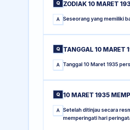
Q
ZODIAK 10 MARET 19
Seseorang yang memiliki ba
A
Q
TANGGAL 10 MARET 1
Tanggal 10 Maret 1935 per
A
Q
10 MARET 1935 MEMP
Setelah ditinjau secara re
A
memperingati hari peringat