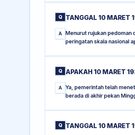
Q
TANGGAL 10 MARET 1
Menurut rujukan pedoman dar
A
peringatan skala nasional a
Q
APAKAH 10 MARET 1
Ya, pemerintah telah mene
A
berada di akhir pekan Ming
Q
TANGGAL 10 MARET 1