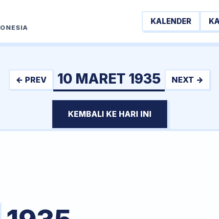
KALENDER
K
DONESIA
10 MARET 1935
← PREV
NEXT →
KEMBALI KE HARI INI