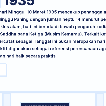
1935
 hari Minggu, 10 Maret 1935 mencakup penanggala
 Minggu Pahing dengan jumlah neptu 14 menurut p
klus alam, hari ini berada di bawah pengaruh zodi
 Saddha pada Ketiga (Musim Kemarau). Terkait ke
 tercatat sebagai Tanggal ini bukan merupakan hari 
ektif digunakan sebagai referensi perencanaan ag
 hari baik secara praktis.
5