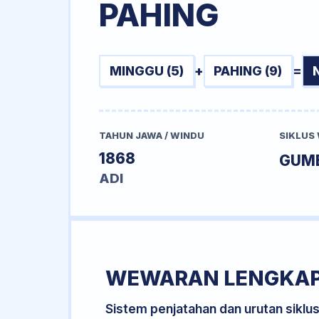
PAHING
MINGGU (5)
+
PAHING (9)
=
TAHUN JAWA / WINDU
SIKLUS
1868
GUM
ADI
WEWARAN LENGKA
Sistem penjatahan dan urutan siklu