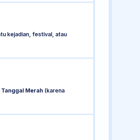
u kejadian, festival, atau
i
Tanggal Merah
(karena