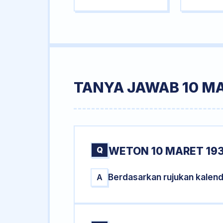
TANYA JAWAB 10 MA
Q
WETON 10 MARET 193
Berdasarkan rujukan kalend
A