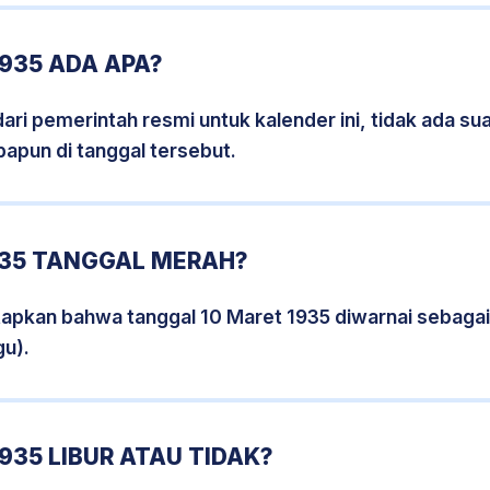
935 ADA APA?
i pemerintah resmi untuk kalender ini, tidak ada suat
papun di tanggal tersebut.
935 TANGGAL MERAH?
tapkan bahwa tanggal 10 Maret 1935 diwarnai sebaga
gu).
935 LIBUR ATAU TIDAK?