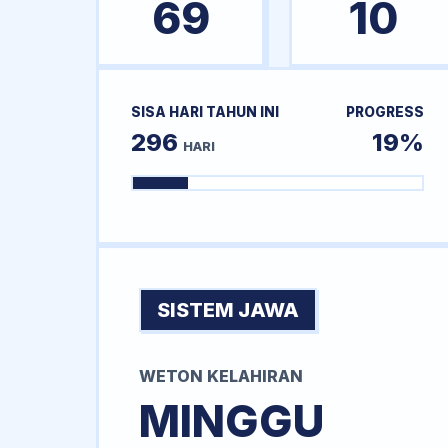
69
10
SISA HARI TAHUN INI
PROGRESS
296
19%
HARI
SISTEM JAWA
WETON KELAHIRAN
MINGGU