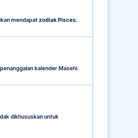
asikan mendapat
zodiak Pisces
.
 penanggalan kalender Masehi.
tidak dikhususkan untuk