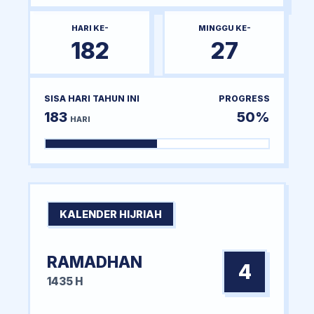
HARI KE-
MINGGU KE-
182
27
SISA HARI TAHUN INI
PROGRESS
183
50%
HARI
KALENDER HIJRIAH
RAMADHAN
4
1435 H