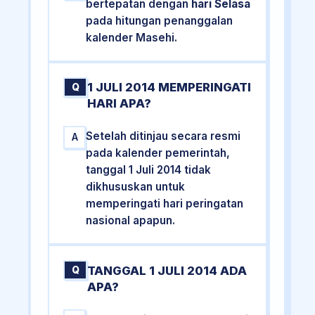
bertepatan dengan
hari Selasa
pada hitungan penanggalan
kalender Masehi.
1 JULI 2014 MEMPERINGATI
Q
HARI APA?
Setelah ditinjau secara resmi
A
pada kalender pemerintah,
tanggal 1 Juli 2014 tidak
dikhususkan untuk
memperingati hari peringatan
nasional apapun.
TANGGAL 1 JULI 2014 ADA
Q
APA?