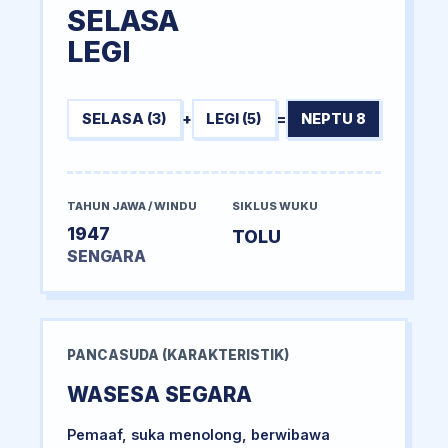
SELASA
LEGI
SELASA (3)
+
LEGI (5)
=
NEPTU 8
TAHUN JAWA / WINDU
SIKLUS WUKU
1947
TOLU
SENGARA
PANCASUDA (KARAKTERISTIK)
WASESA SEGARA
Pemaaf, suka menolong, berwibawa