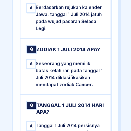
Berdasarkan rujukan kalender
A
Jawa, tanggal 1 Juli 2014 jatuh
pada wujud pasaran
Selasa
Legi
.
ZODIAK 1 JULI 2014 APA?
Q
Seseorang yang memiliki
A
batas kelahiran pada tanggal 1
Juli 2014 diklasifikasikan
mendapat
zodiak Cancer
.
TANGGAL 1 JULI 2014 HARI
Q
APA?
Tanggal 1 Juli 2014 persisnya
A