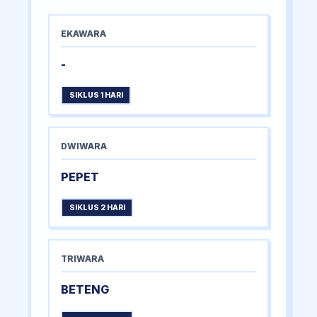
EKAWARA
-
SIKLUS 1 HARI
DWIWARA
PEPET
SIKLUS 2 HARI
TRIWARA
BETENG