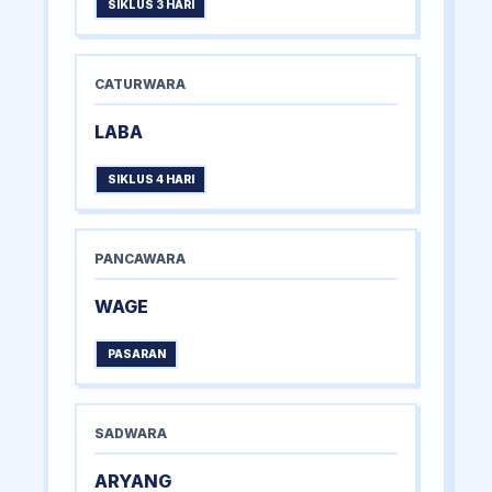
SIKLUS 3 HARI
CATURWARA
LABA
SIKLUS 4 HARI
PANCAWARA
WAGE
PASARAN
SADWARA
ARYANG