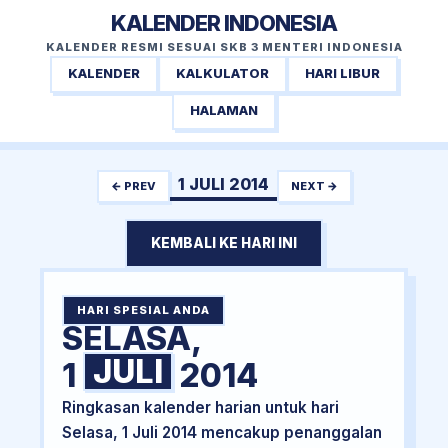
KALENDER INDONESIA
KALENDER RESMI SESUAI SKB 3 MENTERI INDONESIA
KALENDER
KALKULATOR
HARI LIBUR
HALAMAN
1 JULI 2014
← PREV
NEXT →
KEMBALI KE HARI INI
HARI SPESIAL ANDA
SELASA,
JULI
1
2014
Ringkasan kalender harian untuk hari
Selasa, 1 Juli 2014 mencakup penanggalan